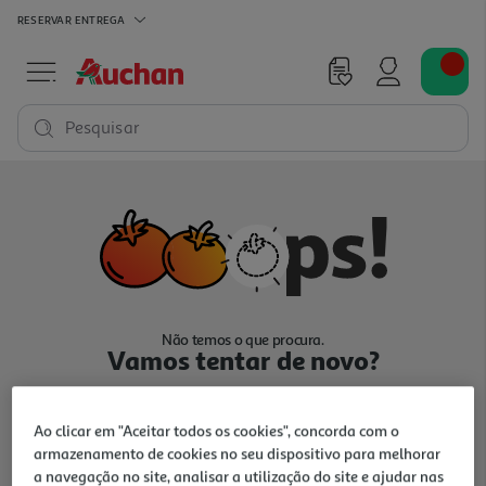
RESERVAR
ENTREGA
Pesquisar
Não temos o que procura.
Vamos tentar de novo?
Ao clicar em "Aceitar todos os cookies", concorda com o
armazenamento de cookies no seu dispositivo para melhorar
a navegação no site, analisar a utilização do site e ajudar nas