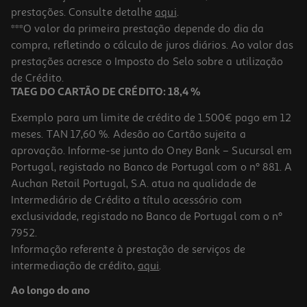
prestações. Consulte detalhe
aqui
.
***O valor da primeira prestação depende do dia da
compra, refletindo o cálculo de juros diários. Ao valor das
prestações acresce o Imposto do Selo sobre a utilização
de Crédito.
TAEG DO CARTÃO DE CRÉDITO: 18,4 %
Exemplo para um limite de crédito de 1.500€ pago em 12
meses. TAN 17,60 %. Adesão ao Cartão sujeita a
aprovação. Informe-se junto do Oney Bank – Sucursal em
Portugal, registado no Banco de Portugal com o nº 881. A
Auchan Retail Portugal, S.A. atua na qualidade de
Intermediário de Crédito a título acessório com
exclusividade, registado no Banco de Portugal com o nº
7952.
Informação referente à prestação de serviços de
intermediação de crédito,
aqui
.
Ao longo do ano