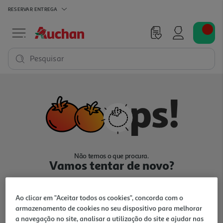
RESERVAR
ENTREGA
Pesquisar
Não temos o que procura.
Vamos tentar de novo?
Ao clicar em "Aceitar todos os cookies", concorda com o
armazenamento de cookies no seu dispositivo para melhorar
a navegação no site, analisar a utilização do site e ajudar nas