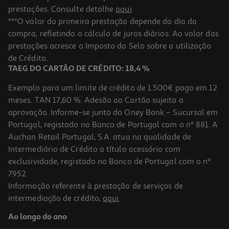
prestações. Consulte detalhe
aqui
.
***O valor da primeira prestação depende do dia da
compra, refletindo o cálculo de juros diários. Ao valor das
prestações acresce o Imposto do Selo sobre a utilização
de Crédito.
TAEG DO CARTÃO DE CRÉDITO: 18,4 %
Exemplo para um limite de crédito de 1.500€ pago em 12
meses. TAN 17,60 %. Adesão ao Cartão sujeita a
aprovação. Informe-se junto do Oney Bank – Sucursal em
Portugal, registado no Banco de Portugal com o nº 881. A
Auchan Retail Portugal, S.A. atua na qualidade de
Intermediário de Crédito a título acessório com
exclusividade, registado no Banco de Portugal com o nº
7952.
Informação referente à prestação de serviços de
intermediação de crédito,
aqui
.
Ao longo do ano