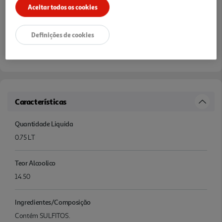
Aceitar todos os cookies
Definições de cookies
Características
Quantidade Liquida
0.75 LT
Teor Alcoolico
14.50
Ingredientes/Composição
Contém SULFITOS.