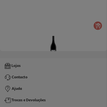
Vinho Tinto La Rosa Douro 0.75l
Lojas
10.92 €/Lt
Contacto
8,19 €
Ajuda
Trocas e Devoluções