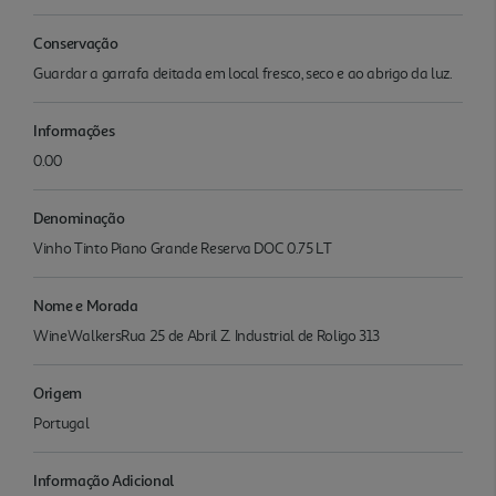
Conservação
Guardar a garrafa deitada em local fresco, seco e ao abrigo da luz.
Informações
0.00
Denominação
Vinho Tinto Piano Grande Reserva DOC 0.75 LT
Nome e Morada
WineWalkersRua 25 de Abril Z. Industrial de Roligo 313
Origem
Portugal
Informação Adicional