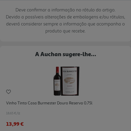
Deve confirmar a informação no rótulo do artigo.
Devido a possíveis alterações de embalagens e/ou rótulos,
deverá considerar sempre a informação que acompanha o
produto que recebe.
A Auchan sugere-lhe...
Vinho Tinto Casa Burmester Douro Reserva 0.75l
18.65 €/Lt
13,99 €