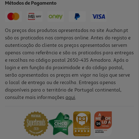
Métodos de Pagamento
24,15 €
Os preços dos produtos apresentados no site Auchan.pt
são os praticados nas compras online. Antes do registo e
autenticação do cliente os preços apresentados servem
apenas como referência e são os praticados para entregas
e recolhas no código postal 2650-435 Amadora. Após o
login e em função da proximidade e do código postal,
serão apresentados os preços em vigor na loja que serve
o local de entrega ou de recolha. Entregas apenas
disponíveis para o território de Portugal continental,
consulte mais informações
aqui
.
Vinho Tinto Canti Barbera D'asti 0.75l
9.8 €/Lt
7,35 €