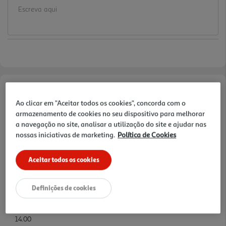
Informações de Marketing
Ao clicar em "Aceitar todos os cookies", concorda com o
armazenamento de cookies no seu dispositivo para melhorar
.
a navegação no site, analisar a utilização do site e ajudar nas
nossas iniciativas de marketing.
Política de Cookies
Características
Aceitar todos os cookies
Quantidade Liquida
0.75 LT
Definições de cookies
Teor Alcoolico
14.00