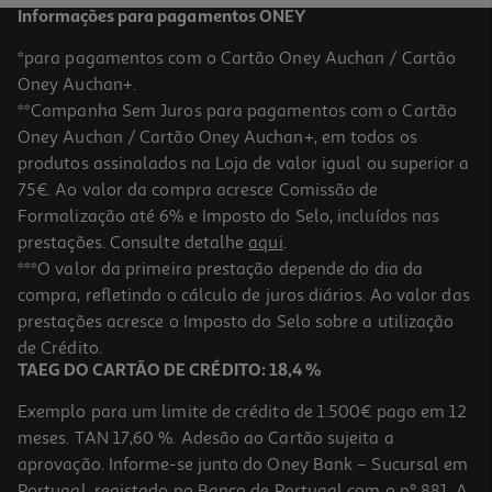
Informações para pagamentos ONEY
*para pagamentos com o Cartão Oney Auchan / Cartão
Oney Auchan+.
**Campanha Sem Juros para pagamentos com o Cartão
Oney Auchan / Cartão Oney Auchan+, em todos os
produtos assinalados na Loja de valor igual ou superior a
75€. Ao valor da compra acresce Comissão de
Formalização até 6% e Imposto do Selo, incluídos nas
prestações. Consulte detalhe
aqui
.
***O valor da primeira prestação depende do dia da
compra, refletindo o cálculo de juros diários. Ao valor das
prestações acresce o Imposto do Selo sobre a utilização
de Crédito.
TAEG DO CARTÃO DE CRÉDITO: 18,4 %
Exemplo para um limite de crédito de 1.500€ pago em 12
meses. TAN 17,60 %. Adesão ao Cartão sujeita a
aprovação. Informe-se junto do Oney Bank – Sucursal em
Portugal, registado no Banco de Portugal com o nº 881. A