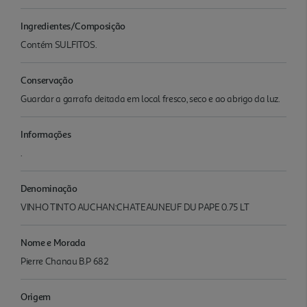
Ingredientes/Composição
Contém SULFITOS.
Conservação
Guardar a garrafa deitada em local fresco, seco e ao abrigo da luz.
Informações
.
Denominação
VINHO TINTO AUCHAN:CHATEAUNEUF DU PAPE 0.75 LT
Nome e Morada
Pierre Chanau B.P 682
Origem