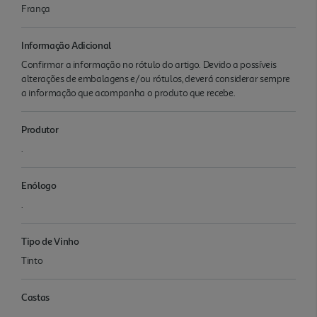
França
Informação Adicional
Confirmar a informação no rótulo do artigo. Devido a possíveis
alterações de embalagens e/ou rótulos, deverá considerar sempre
a informação que acompanha o produto que recebe.
Produtor
.
Enólogo
.
Tipo de Vinho
Tinto
Castas
.