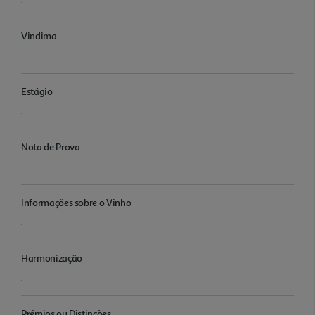
Vindima
.
Estágio
.
Nota de Prova
.
Informações sobre o Vinho
.
Harmonização
.
Prémios ou Distinções