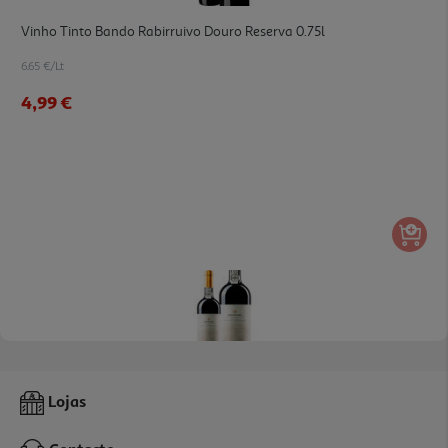
Vinho Tinto Bando Rabirruivo Douro Reserva 0.75l
6.65 €/Lt
4,99 €
Vinho Tinto Provezaide Douro 0.75l
Lojas
34.73 €/Lt