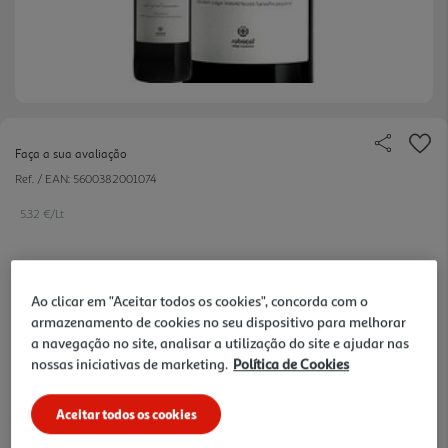
Faça a sua avaliação
Ref. / EAN:
5600382001074
5.32 €/Lt
3,99 €
Ao clicar em "Aceitar todos os cookies", concorda com o
armazenamento de cookies no seu dispositivo para melhorar
a navegação no site, analisar a utilização do site e ajudar nas
Notas de preparação
nossas iniciativas de marketing.
Política de Cookies
Aceitar todos os cookies