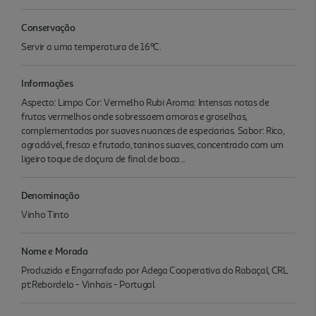
Conservação
Servir a uma temperatura de 16ºC.
Informações
Aspecto: Limpo Cor: Vermelho Rubi Aroma: Intensas notas de
frutos vermelhos onde sobressaem amoras e groselhas,
complementadas por suaves nuances de especiarias. Sabor: Rico,
agradável, fresco e frutado, taninos suaves, concentrado com um
ligeiro toque de doçura de final de boca...
Denominação
Vinho Tinto
Nome e Morada
Produzido e Engarrafado por Adega Cooperativa do Rabaçal, CRL
pt:Rebordelo - Vinhais - Portugal