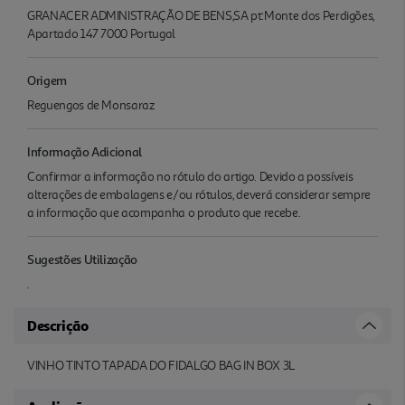
GRANACER ADMINISTRAÇÃO DE BENS,SA pt:Monte dos Perdigões,
Apartado 147 7000 Portugal
Origem
Reguengos de Monsaraz
Informação Adicional
Confirmar a informação no rótulo do artigo. Devido a possíveis
alterações de embalagens e/ou rótulos, deverá considerar sempre
a informação que acompanha o produto que recebe.
Sugestões Utilização
.
Descrição
VINHO TINTO TAPADA DO FIDALGO BAG IN BOX 3L