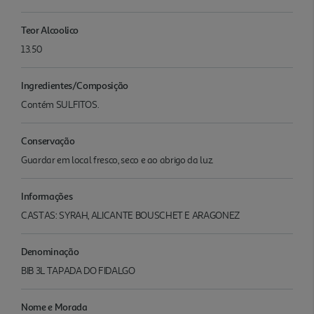
Teor Alcoolico
13.50
Ingredientes/Composição
Contém SULFITOS.
Conservação
Guardar em local fresco, seco e ao abrigo da luz.
Informações
CASTAS: SYRAH, ALICANTE BOUSCHET E ARAGONEZ
Denominação
BIB 3L TAPADA DO FIDALGO
Nome e Morada