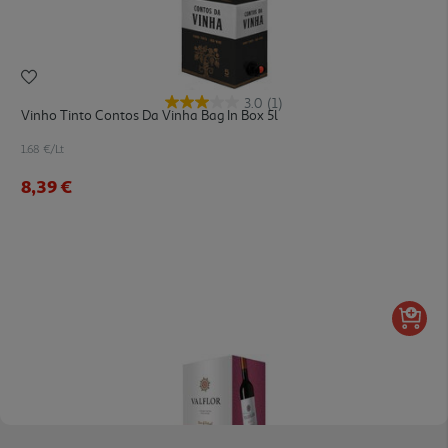
3.0
(1)
Vinho Tinto Contos Da Vinha Bag In Box 5l
1.68 €/Lt
8,39 €