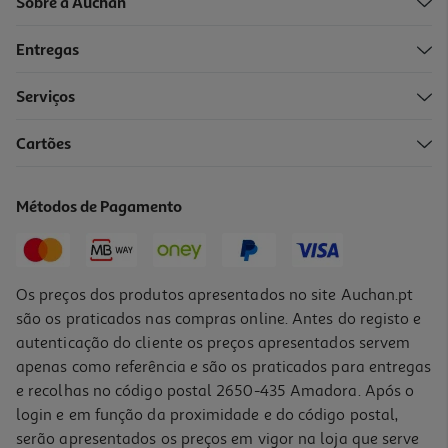
Sobre a Auchan
Entregas
Serviços
Cartões
Vinho Tinto Pôpa History Reserva Douro 0.75l
17.32 €/Lt
Métodos de Pagamento
12,99 €
Os preços dos produtos apresentados no site Auchan.pt
são os praticados nas compras online. Antes do registo e
autenticação do cliente os preços apresentados servem
apenas como referência e são os praticados para entregas
e recolhas no código postal 2650-435 Amadora. Após o
login e em função da proximidade e do código postal,
serão apresentados os preços em vigor na loja que serve