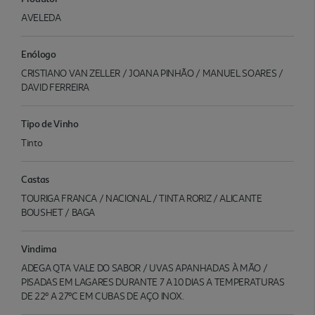
AVELEDA
Enólogo
CRISTIANO VAN ZELLER / JOANA PINHÃO / MANUEL SOARES /
DAVID FERREIRA
Tipo de Vinho
Tinto
Castas
TOURIGA FRANCA / NACIONAL / TINTA RORIZ / ALICANTE
BOUSHET / BAGA
Vindima
ADEGA QTA VALE DO SABOR / UVAS APANHADAS À MÃO /
PISADAS EM LAGARES DURANTE 7 A 10 DIAS A TEMPERATURAS
DE 22º A 27ºC EM CUBAS DE AÇO INOX.