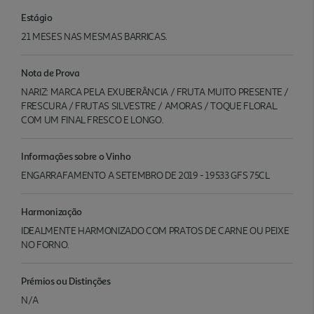
Estágio
21 MESES NAS MESMAS BARRICAS.
Nota de Prova
NARIZ: MARCA PELA EXUBERÂNCIA / FRUTA MUITO PRESENTE /
FRESCURA / FRUTAS SILVESTRE / AMORAS / TOQUE FLORAL.
COM UM FINAL FRESCO E LONGO.
Informações sobre o Vinho
ENGARRAFAMENTO A SETEMBRO DE 2019 - 19533 GFS 75CL
Harmonização
IDEALMENTE HARMONIZADO COM PRATOS DE CARNE OU PEIXE
NO FORNO.
Prémios ou Distinções
N/A