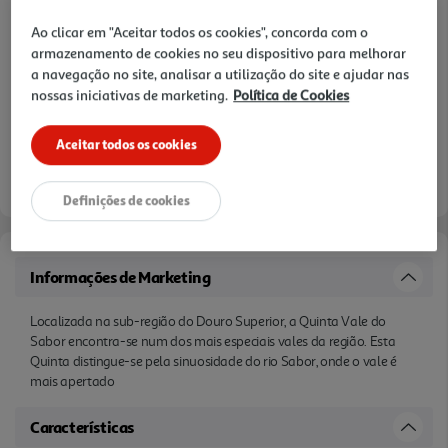
Ao clicar em "Aceitar todos os cookies", concorda com o
armazenamento de cookies no seu dispositivo para melhorar
a navegação no site, analisar a utilização do site e ajudar nas
nossas iniciativas de marketing.
Política de Cookies
Aceitar todos os cookies
Definições de cookies
Informações de Marketing
Localizada na sub-região do Douro Superior, a Quinta Vale do
Sabor encontra-se num dos mais especiais vales da região. Esta
Quinta distingue-se pela sinuosidade do rio Sabor, onde o vale é
mais apertado
Características