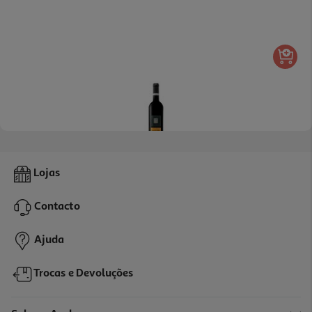
Vinho Tinto Vallado Sousão Douro 0.75 L
Lojas
40.25 €/Lt
Contacto
30,19 €
Ajuda
Trocas e Devoluções