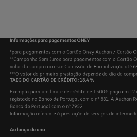
Informações para pagamentos ONEY
*para pagamentos com o Cartão Oney Auchan / Cartão O
**Campanha Sem Juros para pagamentos com o Cartão Oney
valor da compra acresce Comissão de Formalização até 6%
***O valor da primeira prestação depende do dia da compra,
TAEG DO CARTÃO DE CRÉDITO: 18,4 %
Exemplo para um limite de crédito de 1.500€ pago em 12 
registado no Banco de Portugal com o nº 881. A Auchan Ret
Banco de Portugal com o nº 7952.
Informação referente à prestação de serviços de intermedi
Ao longo do ano