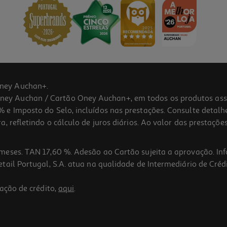
ney Auchan+.
 Auchan / Cartão Oney Auchan+, em todos os produtos assina
 e Imposto do Selo, incluídos nas prestações. Consulte detal
 refletindo o cálculo de juros diários. Ao valor das prestações
meses. TAN 17,60 %. Adesão ao Cartão sujeita a aprovação. In
ail Portugal, S.A. atua na qualidade de Intermediário de Crédi
ação de crédito,
aqui
.