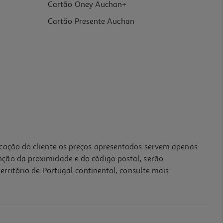
Cartão Oney Auchan+
Cartão Presente Auchan
icação do cliente os preços apresentados servem apenas
nção da proximidade e do código postal, serão
erritório de Portugal continental, consulte mais