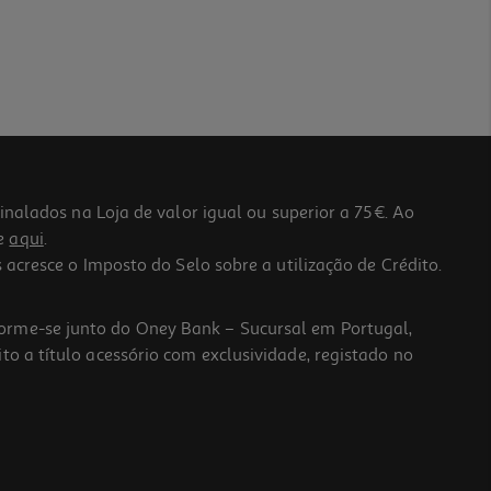
lados na Loja de valor igual ou superior a 75€. Ao
he
aqui
.
 acresce o Imposto do Selo sobre a utilização de Crédito.
forme-se junto do Oney Bank – Sucursal em Portugal,
to a título acessório com exclusividade, registado no