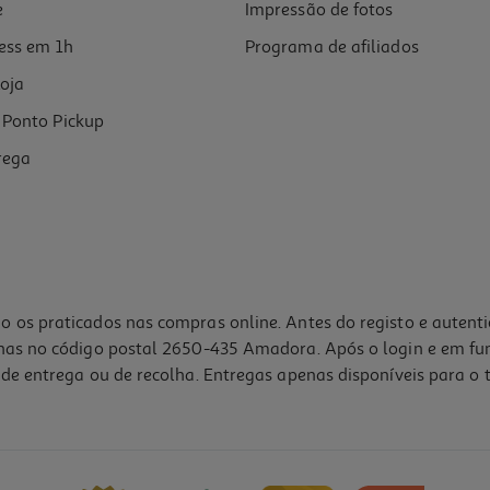
e
Impressão de fotos
ess em 1h
Programa de afiliados
oja
Ponto Pickup
rega
o os praticados nas compras online. Antes do registo e autent
lhas no código postal 2650-435 Amadora. Após o login e em fu
de entrega ou de recolha. Entregas apenas disponíveis para o t