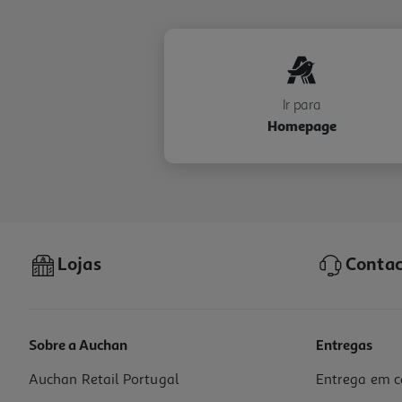
Ir para
Homepage
Lojas
Contac
Sobre a Auchan
Entregas
Auchan Retail Portugal
Entrega em c