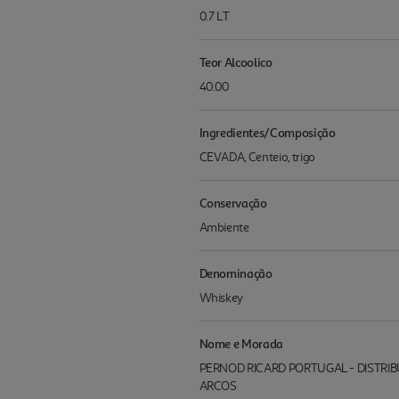
0.7 LT
Teor Alcoolico
40.00
Ingredientes/Composição
CEVADA, Centeio, trigo
Conservação
Ambiente
Denominação
Whiskey
Nome e Morada
PERNOD RICARD PORTUGAL - DISTRIBUIÇÃO
ARCOS