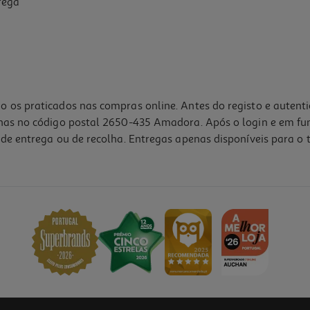
rega
o os praticados nas compras online. Antes do registo e autent
lhas no código postal 2650-435 Amadora. Após o login e em fu
de entrega ou de recolha. Entregas apenas disponíveis para o t
5.0
(4)