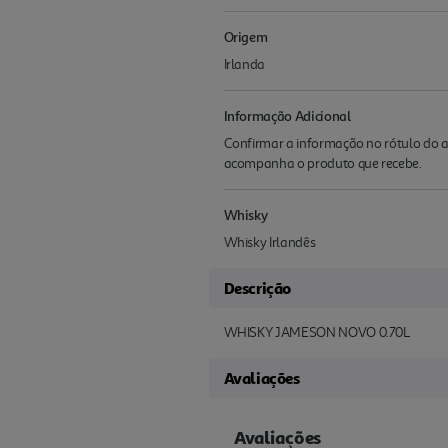
Origem
Irlanda
Informação Adicional
Confirmar a informação no rótulo do a
acompanha o produto que recebe.
Whisky
Whisky Irlandês
Descrição
WHISKY JAMESON NOVO 0.70L
Avaliações