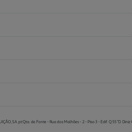
, SA. pt:Qta. da Fonte - Rua dos Malhões - 2 - Piso 3 - Edif. Q 55 "D. Dini