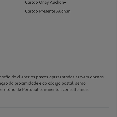
Cartão Oney Auchan+
Cartão Presente Auchan
icação do cliente os preços apresentados servem apenas
nção da proximidade e do código postal, serão
erritório de Portugal continental, consulte mais