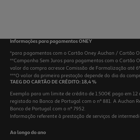
Informações para pagamentos ONEY
*para pagamentos com o Cartão Oney Auchan / Cartão O
**Campanha Sem Juros para pagamentos com o Cartão Oney
valor da compra acresce Comissão de Formalização até 6%
***O valor da primeira prestação depende do dia da compra,
TAEG DO CARTÃO DE CRÉDITO: 18,4 %
Exemplo para um limite de crédito de 1.500€ pago em 12 
registado no Banco de Portugal com o nº 881. A Auchan Ret
Banco de Portugal com o nº 7952.
Informação referente à prestação de serviços de intermedi
Ao longo do ano