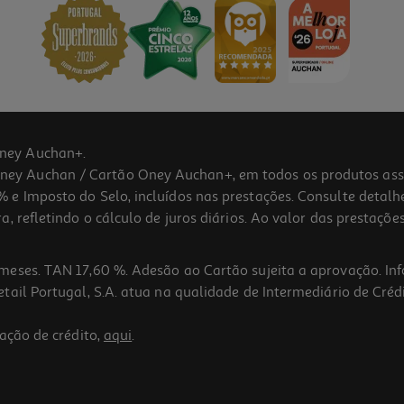
ney Auchan+.
 Auchan / Cartão Oney Auchan+, em todos os produtos assina
 e Imposto do Selo, incluídos nas prestações. Consulte detal
 refletindo o cálculo de juros diários. Ao valor das prestações
meses. TAN 17,60 %. Adesão ao Cartão sujeita a aprovação. In
ail Portugal, S.A. atua na qualidade de Intermediário de Crédi
ação de crédito,
aqui
.