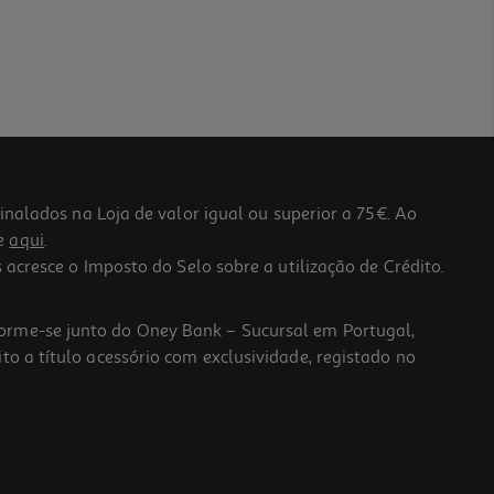
lados na Loja de valor igual ou superior a 75€. Ao
he
aqui
.
 acresce o Imposto do Selo sobre a utilização de Crédito.
forme-se junto do Oney Bank – Sucursal em Portugal,
to a título acessório com exclusividade, registado no