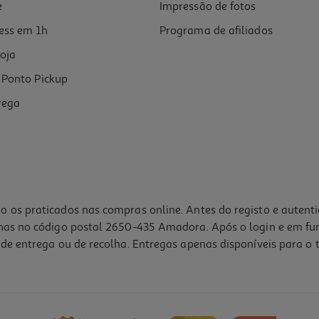
e
Impressão de fotos
ess em 1h
Programa de afiliados
oja
Ponto Pickup
rega
o os praticados nas compras online. Antes do registo e autent
lhas no código postal 2650-435 Amadora. Após o login e em fu
de entrega ou de recolha. Entregas apenas disponíveis para o t