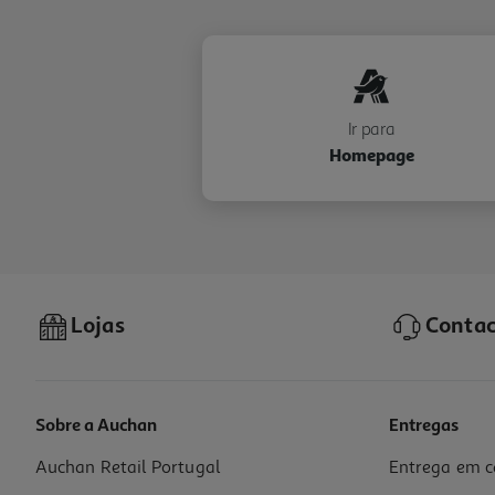
Ir para
Homepage
Lojas
Contac
Sobre a Auchan
Entregas
Auchan Retail Portugal
Entrega em c