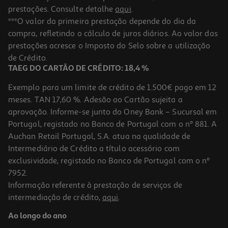
prestações. Consulte detalhe
aqui
.
***O valor da primeira prestação depende do dia da
compra, refletindo o cálculo de juros diários. Ao valor das
prestações acresce o Imposto do Selo sobre a utilização
de Crédito.
TAEG DO CARTÃO DE CRÉDITO: 18,4 %
Exemplo para um limite de crédito de 1.500€ pago em 12
meses. TAN 17,60 %. Adesão ao Cartão sujeita a
aprovação. Informe-se junto do Oney Bank – Sucursal em
Portugal, registado no Banco de Portugal com o nº 881. A
Auchan Retail Portugal, S.A. atua na qualidade de
Intermediário de Crédito a título acessório com
exclusividade, registado no Banco de Portugal com o nº
7952.
Informação referente à prestação de serviços de
intermediação de crédito,
aqui
.
Ao longo do ano