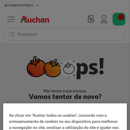
RESERVAR
ENTREGA
Pesquisar
Não temos o que procura.
Vamos tentar de novo?
Ao clicar em "Aceitar todos os cookies", concorda com o
armazenamento de cookies no seu dispositivo para melhorar
a navegação no site, analisar a utilização do site e ajudar nas