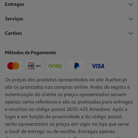
Entregas
Serviços
Cartões
Ice Tea Lipton Framboesa 6x0.25l (sdr)
2.72 €/Lt
Métodos de Pagamento
4,08 €
+0,60 € Depósito
Os preços dos produtos apresentados no site Auchan.pt
são os praticados nas compras online. Antes do registo e
autenticação do cliente os preços apresentados servem
apenas como referência e são os praticados para entregas
e recolhas no código postal 2650-435 Amadora. Após o
login e em função da proximidade e do código postal,
serão apresentados os preços em vigor na loja que serve
o local de entrega ou de recolha. Entregas apenas