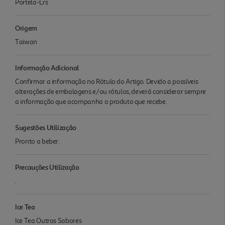
Portela-Lrs
Origem
Taiwan
Informação Adicional
Confirmar a informação no Rótulo do Artigo. Devido a possíveis
alterações de embalagens e/ou rótulos, deverá considerar sempre
a informação que acompanha o produto que recebe.
Sugestões Utilização
Pronto a beber.
Precauções Utilização
.
Ice Tea
Ice Tea Outros Sabores