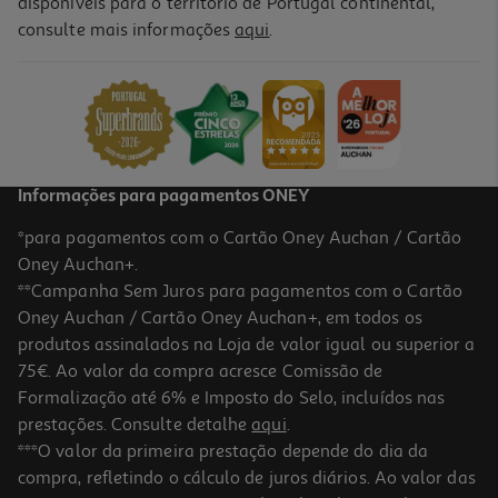
disponíveis para o território de Portugal continental,
consulte mais informações
aqui
.
Informações para pagamentos ONEY
*para pagamentos com o Cartão Oney Auchan / Cartão
Oney Auchan+.
**Campanha Sem Juros para pagamentos com o Cartão
Oney Auchan / Cartão Oney Auchan+, em todos os
produtos assinalados na Loja de valor igual ou superior a
75€. Ao valor da compra acresce Comissão de
Formalização até 6% e Imposto do Selo, incluídos nas
prestações. Consulte detalhe
aqui
.
***O valor da primeira prestação depende do dia da
compra, refletindo o cálculo de juros diários. Ao valor das