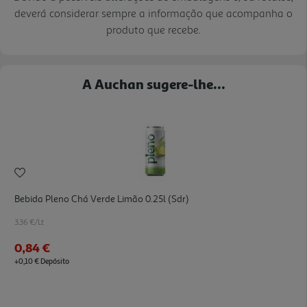
deverá considerar sempre a informação que acompanha o
produto que recebe.
A Auchan sugere-lhe...
Bebida Pleno Chá Verde Limão 0.25l (sdr)
3.36 €/Lt
0,84 €
+0,10 € Depósito