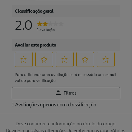
Deve confirmar a informação no rótulo do artigo.
Devido a possíveis alterações de embalagens e/ou rótulos,