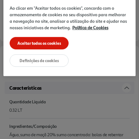
Ao clicar em "Aceitar todos os cookies", concorda com o
armazenamento de cookies no seu dispositivo para melhorar
a navegação no site, analisar a utilização do site e ajudar nas
nossas iniciativas de marketing.
Política de Cookies
Aceitar todos os cookies
Informações de Marketing
Definições de cookies
.
Características
Quantidade Liquida
0.32 LT
Ingredientes/Composição
Água, sumo de maçã 20% sumo concentrado: bolas de rebentar