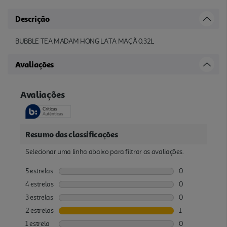
Descrição
BUBBLE TEA MADAM HONG LATA MAÇÃ 0.32L
Avaliações