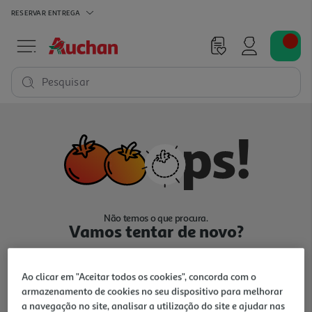
RESERVAR
ENTREGA
Pesquisar
Não temos o que procura.
Vamos tentar de novo?
Ao clicar em "Aceitar todos os cookies", concorda com o
armazenamento de cookies no seu dispositivo para melhorar
a navegação no site, analisar a utilização do site e ajudar nas