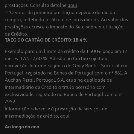
prestações. Consulte detalhe
aqui
.
***O valor da primeira prestação depende do dia da
compra, refletindo o cálculo de juros diários. Ao valor das
prestações acresce o Imposto do Selo sobre a utilização
de Crédito.
TAEG DO CARTÃO DE CRÉDITO: 18,4 %
Exemplo para um limite de crédito de 1.500€ pago em 12
meses. TAN 17,60 %. Adesão ao Cartão sujeita a
aprovação. Informe-se junto do Oney Bank – Sucursal em
Portugal, registado no Banco de Portugal com o nº 881. A
Auchan Retail Portugal, S.A. atua na qualidade de
Intermediário de Crédito a título acessório com
exclusividade, registado no Banco de Portugal com o nº
7952.
Informação referente à prestação de serviços de
intermediação de crédito,
aqui
.
Ao longo do ano