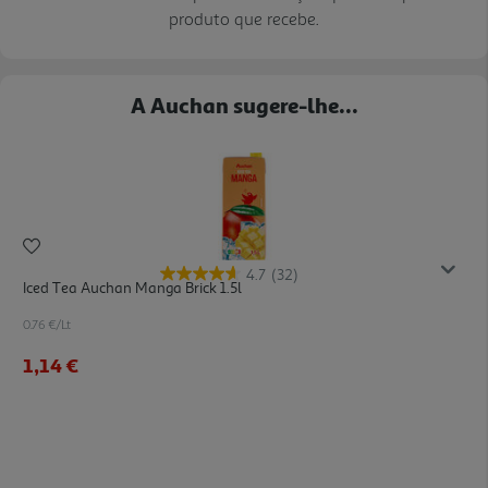
produto que recebe.
A Auchan sugere-lhe...
4.7
(32)
Iced Tea Auchan Manga Brick 1.5l
0.76 €/Lt
1,14 €