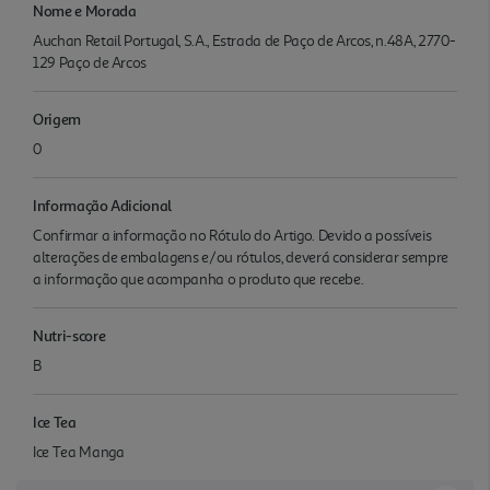
Nome e Morada
Auchan Retail Portugal, S.A., Estrada de Paço de Arcos, n.48A, 2770-
129 Paço de Arcos
Origem
0
Informação Adicional
Confirmar a informação no Rótulo do Artigo. Devido a possíveis
alterações de embalagens e/ou rótulos, deverá considerar sempre
a informação que acompanha o produto que recebe.
Nutri-score
B
Ice Tea
Ice Tea Manga