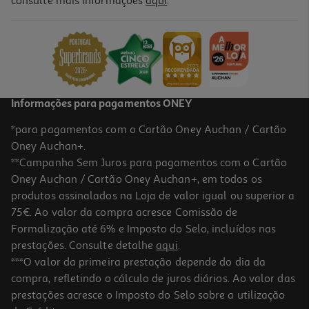
consulte mais informações
aqui
.
Informações para pagamentos ONEY
*para pagamentos com o Cartão Oney Auchan / Cartão
Oney Auchan+.
**Campanha Sem Juros para pagamentos com o Cartão
Oney Auchan / Cartão Oney Auchan+, em todos os
produtos assinalados na Loja de valor igual ou superior a
75€. Ao valor da compra acresce Comissão de
Formalização até 6% e Imposto do Selo, incluídos nas
prestações. Consulte detalhe
aqui
.
***O valor da primeira prestação depende do dia da
compra, refletindo o cálculo de juros diários. Ao valor das
prestações acresce o Imposto do Selo sobre a utilização