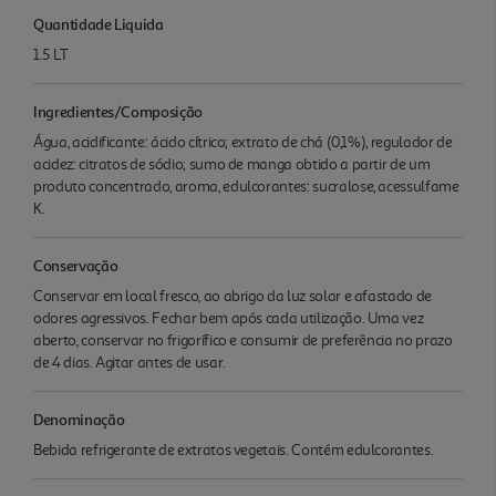
Quantidade Liquida
1.5 LT
Ingredientes/Composição
Água, acidificante: ácido cítrico; extrato de chá (0,1%), regulador de
acidez: citratos de sódio; sumo de manga obtido a partir de um
produto concentrado, aroma, edulcorantes: sucralose, acessulfame
K.
Conservação
Conservar em local fresco, ao abrigo da luz solar e afastado de
odores agressivos. Fechar bem após cada utilização. Uma vez
aberto, conservar no frigorífico e consumir de preferência no prazo
de 4 dias. Agitar antes de usar.
Denominação
Bebida refrigerante de extratos vegetais. Contém edulcorantes.