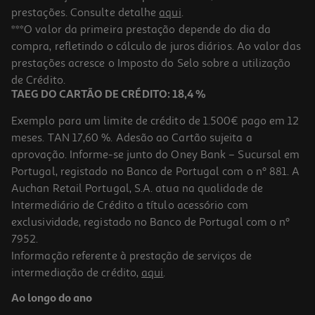
prestações. Consulte detalhe
aqui
.
***O valor da primeira prestação depende do dia da
compra, refletindo o cálculo de juros diários. Ao valor das
prestações acresce o Imposto do Selo sobre a utilização
de Crédito.
TAEG DO CARTÃO DE CRÉDITO: 18,4 %
Exemplo para um limite de crédito de 1.500€ pago em 12
meses. TAN 17,60 %. Adesão ao Cartão sujeita a
aprovação. Informe-se junto do Oney Bank – Sucursal em
Portugal, registado no Banco de Portugal com o nº 881. A
Auchan Retail Portugal, S.A. atua na qualidade de
Intermediário de Crédito a título acessório com
exclusividade, registado no Banco de Portugal com o nº
7952.
Informação referente à prestação de serviços de
intermediação de crédito,
aqui
.
Ao longo do ano