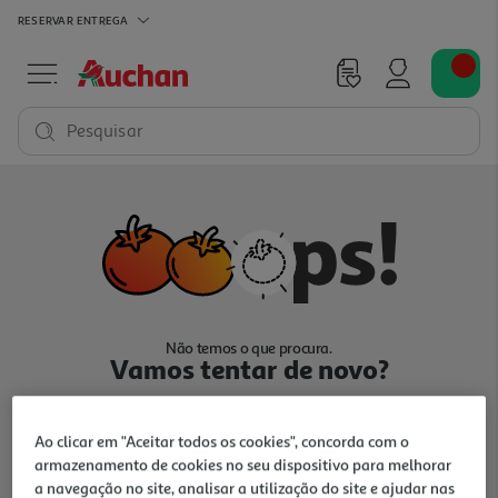
RESERVAR
ENTREGA
Pesquisar
Não temos o que procura.
Vamos tentar de novo?
Ao clicar em "Aceitar todos os cookies", concorda com o
armazenamento de cookies no seu dispositivo para melhorar
a navegação no site, analisar a utilização do site e ajudar nas