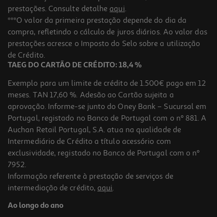
prestações. Consulte detalhe
aqui
.
***O valor da primeira prestação depende do dia da
compra, refletindo o cálculo de juros diários. Ao valor das
prestações acresce o Imposto do Selo sobre a utilização
de Crédito.
TAEG DO CARTÃO DE CRÉDITO: 18,4 %
Exemplo para um limite de crédito de 1.500€ pago em 12
meses. TAN 17,60 %. Adesão ao Cartão sujeita a
aprovação. Informe-se junto do Oney Bank – Sucursal em
Portugal, registado no Banco de Portugal com o nº 881. A
Auchan Retail Portugal, S.A. atua na qualidade de
Intermediário de Crédito a título acessório com
exclusividade, registado no Banco de Portugal com o nº
7952.
Informação referente à prestação de serviços de
intermediação de crédito,
aqui
.
Ao longo do ano