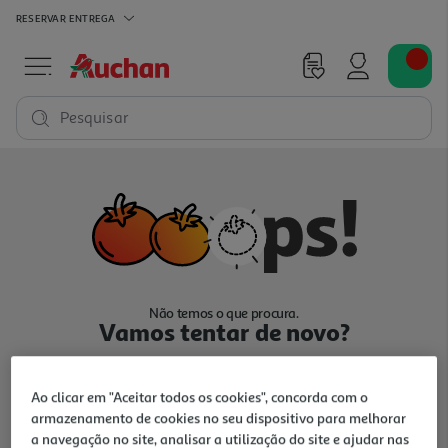
RESERVAR
ENTREGA
Pesquisar
Não temos o que procura.
Vamos tentar de novo?
Ao clicar em "Aceitar todos os cookies", concorda com o
armazenamento de cookies no seu dispositivo para melhorar
a navegação no site, analisar a utilização do site e ajudar nas