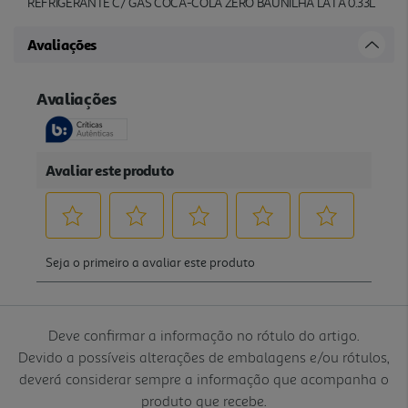
REFRIGERANTE C/ GÁS COCA-COLA ZERO BAUNILHA LATA 0.33L
Avaliações
Deve confirmar a informação no rótulo do artigo.
Devido a possíveis alterações de embalagens e/ou rótulos,
deverá considerar sempre a informação que acompanha o
produto que recebe.