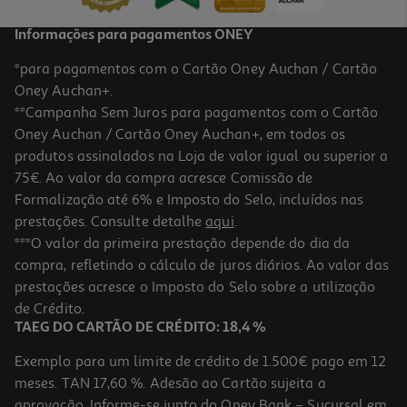
Informações para pagamentos ONEY
*para pagamentos com o Cartão Oney Auchan / Cartão
Oney Auchan+.
**Campanha Sem Juros para pagamentos com o Cartão
Oney Auchan / Cartão Oney Auchan+, em todos os
produtos assinalados na Loja de valor igual ou superior a
75€. Ao valor da compra acresce Comissão de
Formalização até 6% e Imposto do Selo, incluídos nas
prestações. Consulte detalhe
aqui
.
***O valor da primeira prestação depende do dia da
compra, refletindo o cálculo de juros diários. Ao valor das
prestações acresce o Imposto do Selo sobre a utilização
de Crédito.
TAEG DO CARTÃO DE CRÉDITO: 18,4 %
Exemplo para um limite de crédito de 1.500€ pago em 12
meses. TAN 17,60 %. Adesão ao Cartão sujeita a
aprovação. Informe-se junto do Oney Bank – Sucursal em