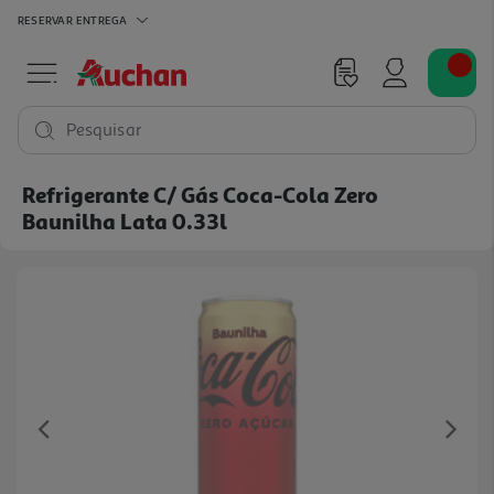
RESERVAR
ENTREGA
Pesquisar
Refrigerante C/ Gás Coca-Cola Zero
Baunilha Lata 0.33l
Previous
Ne