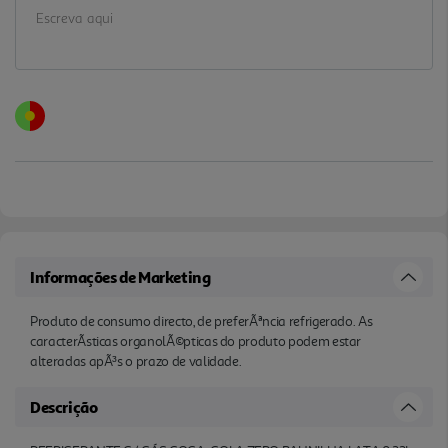
Informações de Marketing
Produto de consumo directo, de preferÃªncia refrigerado. As
caracterÃ­sticas organolÃ©pticas do produto podem estar
alteradas apÃ³s o prazo de validade.
Descrição