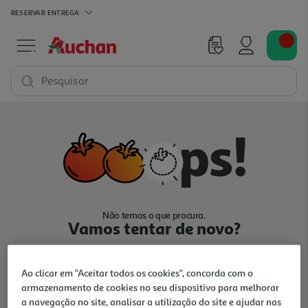
RESERVAR
ENTREGA
Pesquisar
Não temos o que procura.
Vamos tentar de novo?
Ao clicar em "Aceitar todos os cookies", concorda com o
armazenamento de cookies no seu dispositivo para melhorar
a navegação no site, analisar a utilização do site e ajudar nas