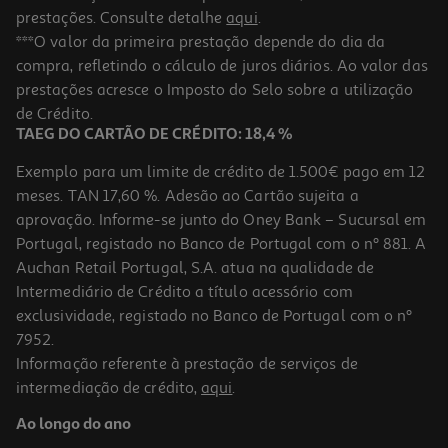
prestações. Consulte detalhe
aqui
.
***O valor da primeira prestação depende do dia da
compra, refletindo o cálculo de juros diários. Ao valor das
prestações acresce o Imposto do Selo sobre a utilização
de Crédito.
TAEG DO CARTÃO DE CRÉDITO: 18,4 %
Exemplo para um limite de crédito de 1.500€ pago em 12
meses. TAN 17,60 %. Adesão ao Cartão sujeita a
aprovação. Informe-se junto do Oney Bank – Sucursal em
Portugal, registado no Banco de Portugal com o nº 881. A
Auchan Retail Portugal, S.A. atua na qualidade de
Intermediário de Crédito a título acessório com
exclusividade, registado no Banco de Portugal com o nº
7952.
Informação referente à prestação de serviços de
intermediação de crédito,
aqui
.
Ao longo do ano