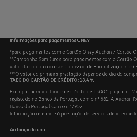
Informações para pagamentos ONEY
*para pagamentos com o Cartão Oney Auchan / Cartão O
**Campanha Sem Juros para pagamentos com o Cartão Oney
valor da compra acresce Comissão de Formalização até 6%
***O valor da primeira prestação depende do dia da compra,
TAEG DO CARTÃO DE CRÉDITO: 18,4 %
Exemplo para um limite de crédito de 1.500€ pago em 12 
registado no Banco de Portugal com o nº 881. A Auchan Ret
Banco de Portugal com o nº 7952.
Informação referente à prestação de serviços de intermedi
Ao longo do ano