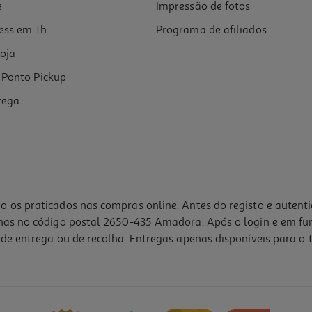
e
Impressão de fotos
ess em 1h
Programa de afiliados
oja
Ponto Pickup
rega
o os praticados nas compras online. Antes do registo e autent
lhas no código postal 2650-435 Amadora. Após o login e em fu
de entrega ou de recolha. Entregas apenas disponíveis para o t