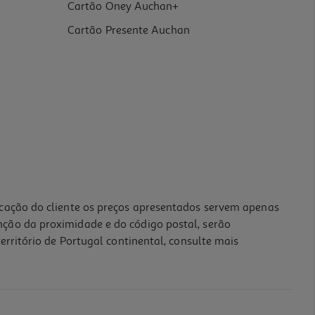
Cartão Oney Auchan+
Cartão Presente Auchan
icação do cliente os preços apresentados servem apenas
nção da proximidade e do código postal, serão
erritório de Portugal continental, consulte mais