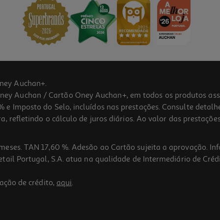
ney Auchan+.
 Auchan / Cartão Oney Auchan+, em todos os produtos assina
 e Imposto do Selo, incluídos nas prestações. Consulte detal
 refletindo o cálculo de juros diários. Ao valor das prestações
meses. TAN 17,60 %. Adesão ao Cartão sujeita a aprovação. In
ail Portugal, S.A. atua na qualidade de Intermediário de Crédi
ação de crédito,
aqui
.