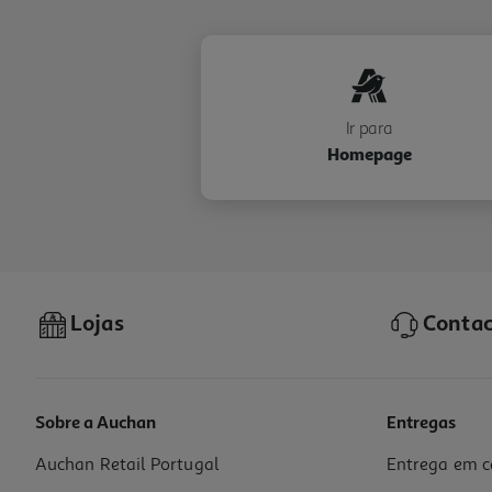
Ir para
Homepage
Lojas
Contac
Sobre a Auchan
Entregas
Auchan Retail Portugal
Entrega em c