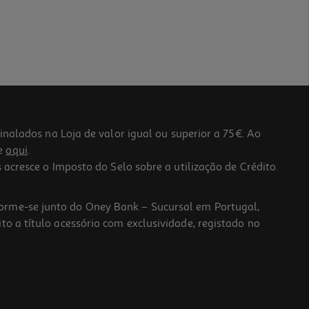
lados na Loja de valor igual ou superior a 75€. Ao
he
aqui
.
 acresce o Imposto do Selo sobre a utilização de Crédito.
forme-se junto do Oney Bank – Sucursal em Portugal,
to a título acessório com exclusividade, registado no