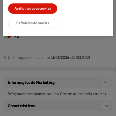
Aceitar todos os cookies
Definições de cookies
Entrega estimada entre
11/08/2026 e 12/08/2026
Informações de Marketing
Refrigerante com aromas naturais. Contém açúcar e edulcorantes
Características