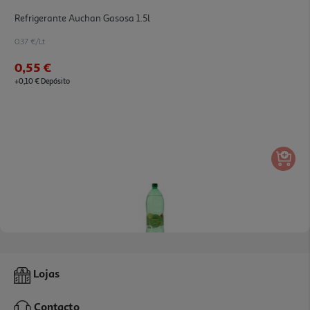
Refrigerante Auchan Gasosa 1.5l
0.37 €/Lt
0,55 €
+0,10 € Depósito
Refrigerante Auchan Lima Limão 2l
Lojas
0.5 €/Lt
Contacto