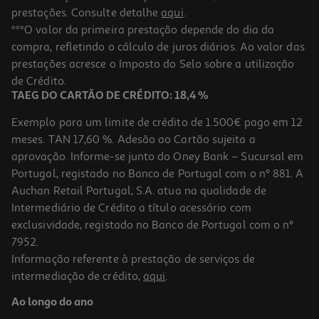
prestações. Consulte detalhe
aqui
.
***O valor da primeira prestação depende do dia da
compra, refletindo o cálculo de juros diários. Ao valor das
prestações acresce o Imposto do Selo sobre a utilização
de Crédito.
TAEG DO CARTÃO DE CRÉDITO: 18,4 %
Exemplo para um limite de crédito de 1.500€ pago em 12
meses. TAN 17,60 %. Adesão ao Cartão sujeita a
aprovação. Informe-se junto do Oney Bank – Sucursal em
Portugal, registado no Banco de Portugal com o nº 881. A
Auchan Retail Portugal, S.A. atua na qualidade de
Intermediário de Crédito a título acessório com
exclusividade, registado no Banco de Portugal com o nº
7952.
Informação referente à prestação de serviços de
intermediação de crédito,
aqui
.
Ao longo do ano