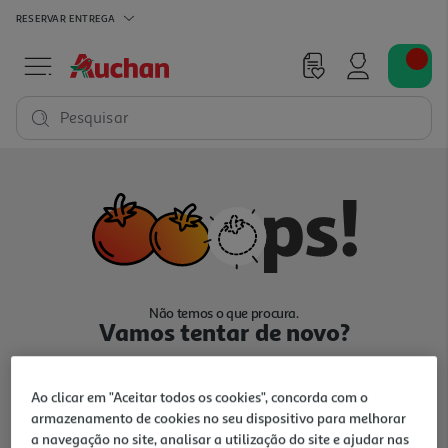
RESERVAR
ENTREGA
Pesquisar
Não temos o que procura.
Vamos tentar de novo?
Ao clicar em "Aceitar todos os cookies", concorda com o
armazenamento de cookies no seu dispositivo para melhorar
a navegação no site, analisar a utilização do site e ajudar nas