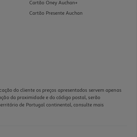
Cartão Oney Auchan+
Cartão Presente Auchan
icação do cliente os preços apresentados servem apenas
nção da proximidade e do código postal, serão
erritório de Portugal continental, consulte mais