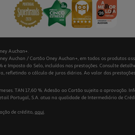
ney Auchan+.
 Auchan / Cartão Oney Auchan+, em todos os produtos assina
 e Imposto do Selo, incluídos nas prestações. Consulte detal
 refletindo o cálculo de juros diários. Ao valor das prestações
meses. TAN 17,60 %. Adesão ao Cartão sujeita a aprovação. In
ail Portugal, S.A. atua na qualidade de Intermediário de Crédi
ação de crédito,
aqui
.