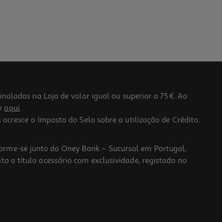
lados na Loja de valor igual ou superior a 75€. Ao
he
aqui
.
 acresce o Imposto do Selo sobre a utilização de Crédito.
forme-se junto do Oney Bank – Sucursal em Portugal,
to a título acessório com exclusividade, registado no