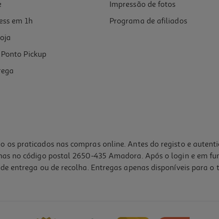
e
Impressão de fotos
ess em 1h
Programa de afiliados
oja
Ponto Pickup
rega
o os praticados nas compras online. Antes do registo e autent
lhas no código postal 2650-435 Amadora. Após o login e em fu
de entrega ou de recolha. Entregas apenas disponíveis para o t