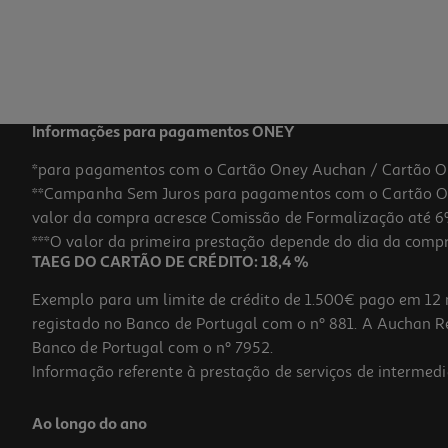
Informações para pagamentos ONEY
*para pagamentos com o Cartão Oney Auchan / Cartão O
**Campanha Sem Juros para pagamentos com o Cartão Oney
valor da compra acresce Comissão de Formalização até 6%
***O valor da primeira prestação depende do dia da compra,
TAEG DO CARTÃO DE CRÉDITO: 18,4 %
Exemplo para um limite de crédito de 1.500€ pago em 12 
registado no Banco de Portugal com o nº 881. A Auchan Ret
Banco de Portugal com o nº 7952.
Informação referente à prestação de serviços de intermedi
Ao longo do ano