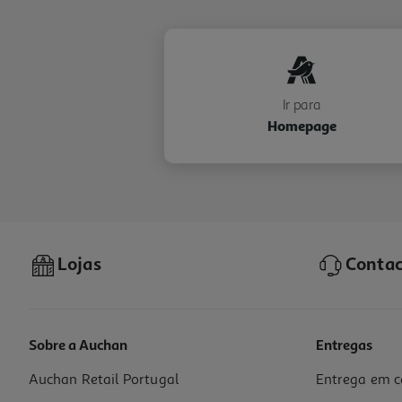
Ir para
Homepage
Lojas
Contac
Sobre a Auchan
Entregas
Auchan Retail Portugal
Entrega em c