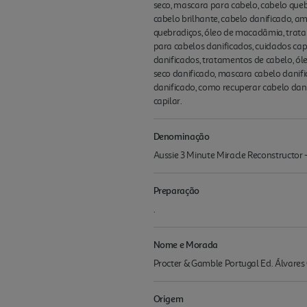
seco, mascara para cabelo, cabelo queb
cabelo brilhante, cabelo danificado, am
quebradiços, óleo de macadâmia, trata
para cabelos danificados, cuidados cap
danificados, tratamentos de cabelo, ó
seco danificado, mascara cabelo danifi
danificado, como recuperar cabelo dan
capilar.
Denominação
Aussie 3 Minute Miracle Reconstructor
Preparação
.
Nome e Morada
Procter & Gamble Portugal Ed. Álvares
Origem