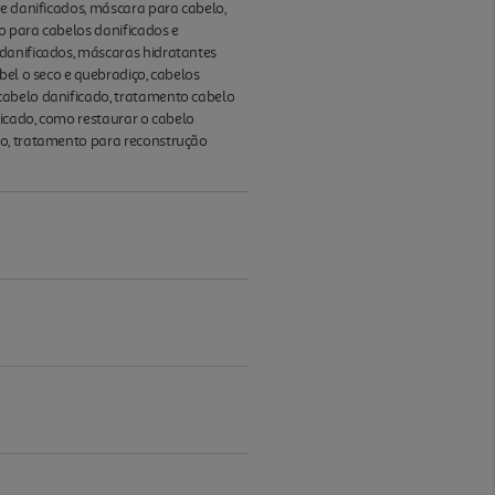
 e danificados, máscara para cabelo,
ro para cabelos danificados e
 danificados, máscaras hidratantes
bel o seco e quebradiço, cabelos
cabelo danificado, tratamento cabelo
ficado, como restaurar o cabelo
do, tratamento para reconstrução