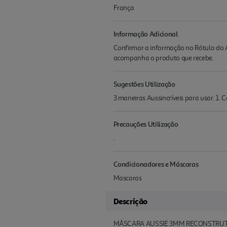
França
Informação Adicional
Confirmar a informação no Rótulo do A
acompanha o produto que recebe.
Sugestões Utilização
3 maneiras Aussincríveis para usar. 1. 
Precauções Utilização
.
Condicionadores e Máscaras
Mascaras
Descrição
MÁSCARA AUSSIE 3MM RECONSTRU