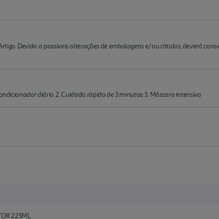
rtigo. Devido a possíveis alterações de embalagens e/ou rótulos, deverá cons
Condicionador diário 2. Cuidado rápido de 3 minutos 3. Máscara intensiva
TOR 225ML