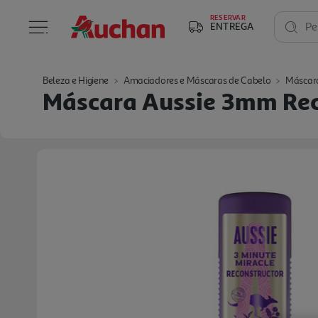
RESERVAR
ENTREGA
Pe
Beleza e Higiene
Amaciadores e Máscaras de Cabelo
Máscar
Máscara Aussie 3mm Re