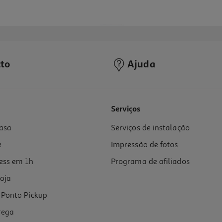
to
Ajuda
Serviços
asa
Serviços de instalação
e
Impressão de fotos
ess em 1h
Programa de afiliados
oja
Ponto Pickup
rega