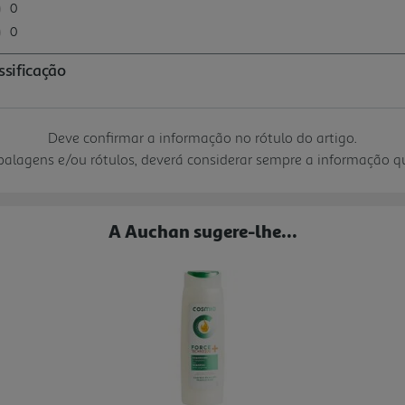
Deve confirmar a informação no rótulo do artigo.
mbalagens e/ou rótulos, deverá considerar sempre a informação 
A Auchan sugere-lhe...