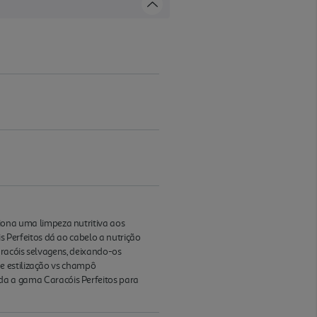
ona uma limpeza nutritiva aos
Perfeitos dá ao cabelo a nutrição
aracóis selvagens, deixando-os
e estilização vs champô
 a gama Caracóis Perfeitos para