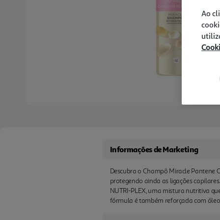
Ao cl
cooki
utili
Cook
Informações de Marketing
Descubra o Champô Miracle Pantene Car
protegendo ainda as ligações capilare
NUTRI-PLEX, uma mistura nutritiva que 
fórmula é também reforçada com óleo de 