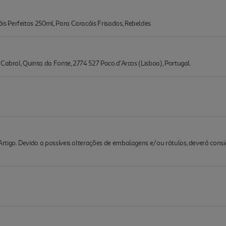
 Perfeitos 250ml, Para Caracóis Frisados, Rebeldes
Cabral, Quinta da Fonte, 2774 527 Paco d'Arcos (Lisboa), Portugal.
rtigo. Devido a possíveis alterações de embalagens e/ou rótulos, deverá cons