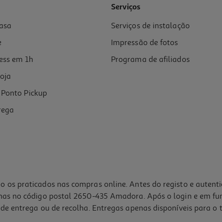
Serviços
asa
Serviços de instalação
e
Impressão de fotos
ess em 1h
Programa de afiliados
oja
Ponto Pickup
rega
o os praticados nas compras online. Antes do registo e autent
lhas no código postal 2650-435 Amadora. Após o login e em fu
de entrega ou de recolha. Entregas apenas disponíveis para o t