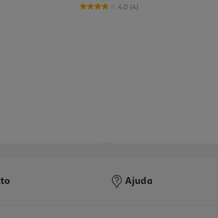
4.0
(4)
to
Ajuda