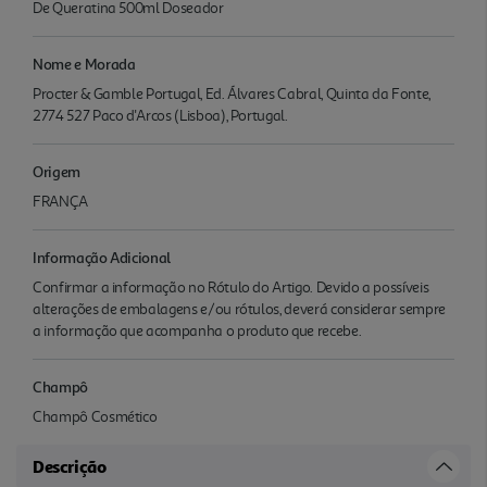
De Queratina 500ml Doseador
Nome e Morada
Procter & Gamble Portugal, Ed. Álvares Cabral, Quinta da Fonte,
2774 527 Paco d'Arcos (Lisboa), Portugal.
Origem
FRANÇA
Informação Adicional
Confirmar a informação no Rótulo do Artigo. Devido a possíveis
alterações de embalagens e/ou rótulos, deverá considerar sempre
a informação que acompanha o produto que recebe.
Champô
Champô Cosmético
Descrição