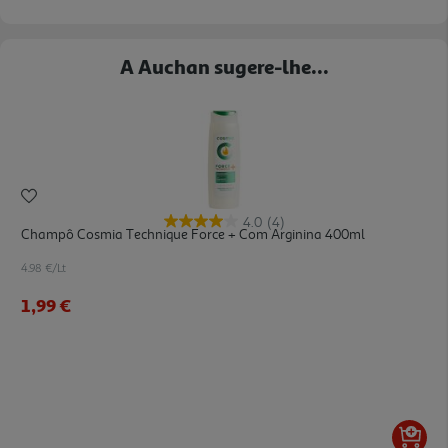
A Auchan sugere-lhe...
4.0
(4)
Champô Cosmia Technique Force + Com Arginina 400ml
4.98 €/Lt
1,99 €