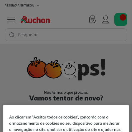
RESERVAR
ENTREGA
Pesquisar
Não temos o que procura.
Vamos tentar de novo?
Ao clicar em "Aceitar todos os cookies", concorda com o
armazenamento de cookies no seu dispositivo para melhorar
a navegação no site, analisar a utilização do site e ajudar nas