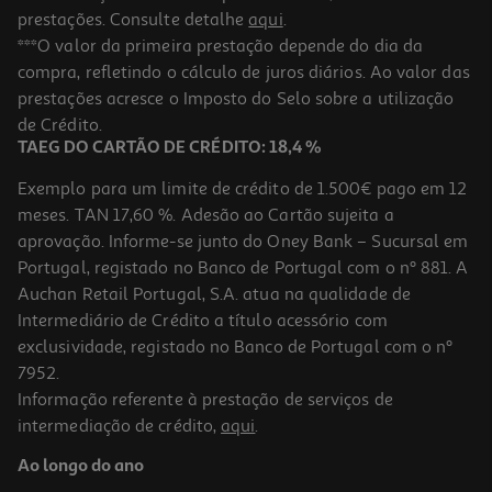
prestações. Consulte detalhe
aqui
.
***O valor da primeira prestação depende do dia da
compra, refletindo o cálculo de juros diários. Ao valor das
prestações acresce o Imposto do Selo sobre a utilização
de Crédito.
TAEG DO CARTÃO DE CRÉDITO: 18,4 %
Exemplo para um limite de crédito de 1.500€ pago em 12
meses. TAN 17,60 %. Adesão ao Cartão sujeita a
aprovação. Informe-se junto do Oney Bank – Sucursal em
Portugal, registado no Banco de Portugal com o nº 881. A
Auchan Retail Portugal, S.A. atua na qualidade de
Intermediário de Crédito a título acessório com
exclusividade, registado no Banco de Portugal com o nº
7952.
Informação referente à prestação de serviços de
intermediação de crédito,
aqui
.
Ao longo do ano