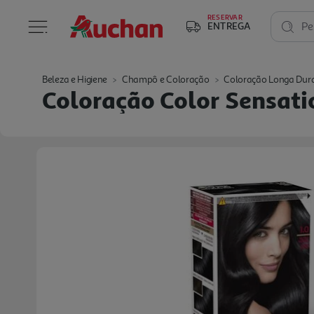
RESERVAR
ENTREGA
Pe
Beleza e Higiene
Champô e Coloração
Coloração Longa Dur
Coloração Color Sensatio