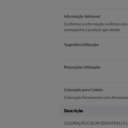
.
Informação Adicional
Confirmar a informação no Rótulo do A
acompanha o produto que recebe.
Sugestões Utilização
.
Precauções Utilização
.
Coloração para Cabelo
Coloração Permanente com Amoniaco
Descrição
COLORAÇÃO COLOR SENSATION 1.0 