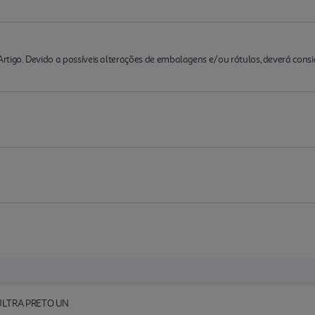
rtigo. Devido a possíveis alterações de embalagens e/ou rótulos, deverá cons
ULTRA PRETO UN