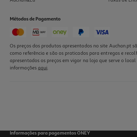
Métodos de Pagamento
Os preços dos produtos apresentados no site Auchan.pt sã
como referência e são os praticados para entregas e reco
apresentados os preços em vigor na loja que serve o local 
informações
aqui
.
Coloração 8.2 Louro Bege Palette
4.99 €/un
4,99 €
Informações para pagamentos ONEY