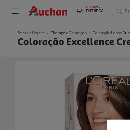
RESERVAR
ENTREGA
Pe
Beleza e Higiene
Champô e Coloração
Coloração Longa Dur
Coloração Excellence C