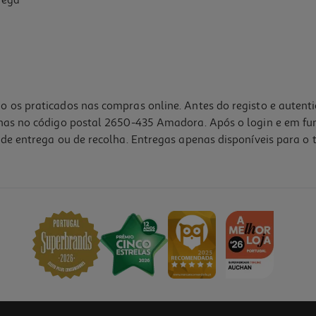
o os praticados nas compras online. Antes do registo e autent
lhas no código postal 2650-435 Amadora. Após o login e em fu
de entrega ou de recolha. Entregas apenas disponíveis para o t
5.0
(1)