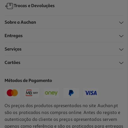
Trocas e Devoluções
Sobre a Auchan
Entregas
Serviços
5.0
(3)
Cartões
Coloração Nº 8/1 Louro Cinza Claro Koleston Un
5.99 €/un
Métodos de Pagamento
5,99 €
Os preços dos produtos apresentados no site Auchan.pt
são os praticados nas compras online. Antes do registo e
autenticação do cliente os preços apresentados servem
apenas como referência e são os praticados para entregas