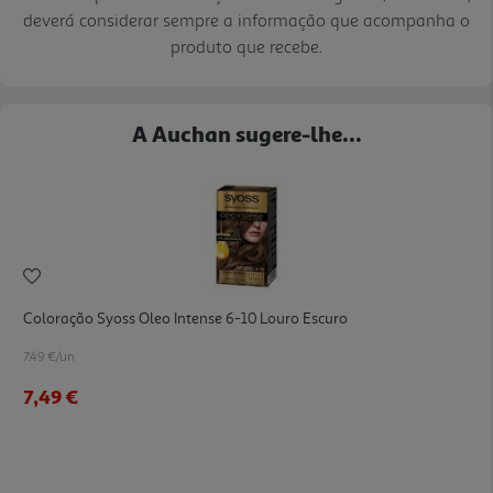
deverá considerar sempre a informação que acompanha o
produto que recebe.
A Auchan sugere-lhe...
Coloração Syoss Oleo Intense 6-10 Louro Escuro
7.49 €/un
7,49 €