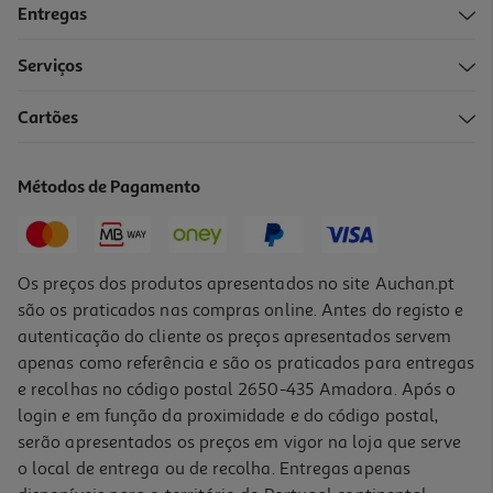
Entregas
Serviços
5.0
(2)
Cartões
Coloração Garnier Good 10.14 Camomile Blonde
12.99 €/un
Métodos de Pagamento
12,99 €
Os preços dos produtos apresentados no site Auchan.pt
são os praticados nas compras online. Antes do registo e
autenticação do cliente os preços apresentados servem
apenas como referência e são os praticados para entregas
e recolhas no código postal 2650-435 Amadora. Após o
login e em função da proximidade e do código postal,
serão apresentados os preços em vigor na loja que serve
o local de entrega ou de recolha. Entregas apenas