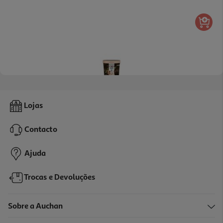
4.8
(69)
Coloração Garnier Good 4.0 Cacao Brown
Lojas
12.99 €/un
Contacto
12,99 €
Ajuda
Trocas e Devoluções
Sobre a Auchan