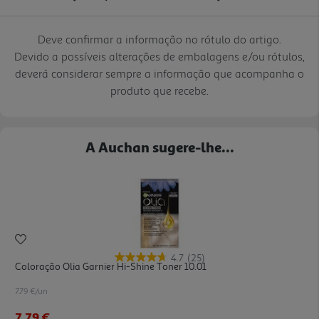
Deve confirmar a informação no rótulo do artigo.
Devido a possíveis alterações de embalagens e/ou rótulos,
deverá considerar sempre a informação que acompanha o
produto que recebe.
A Auchan sugere-lhe...
4.7
(25)
Coloração Olia Garnier Hi-Shine Toner 10.01
7.79 €/un
7,79 €