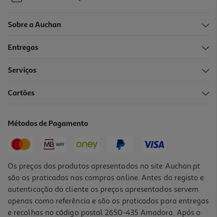
Sobre a Auchan
Entregas
Serviços
4.8
(37)
Cartões
Coloração Garnier Good 1.10 Preto Midnight
12.99 €/un
Métodos de Pagamento
12,99 €
Os preços dos produtos apresentados no site Auchan.pt
são os praticados nas compras online. Antes do registo e
autenticação do cliente os preços apresentados servem
apenas como referência e são os praticados para entregas
e recolhas no código postal 2650-435 Amadora. Após o