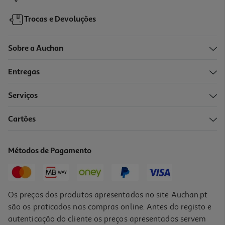
Trocas e Devoluções
Sobre a Auchan
Entregas
Serviços
Cartões
Coloração Syoss Óleo Intense 4-86 Castanho Gelado
7.49 €/un
Métodos de Pagamento
7,49 €
Os preços dos produtos apresentados no site Auchan.pt
são os praticados nas compras online. Antes do registo e
autenticação do cliente os preços apresentados servem