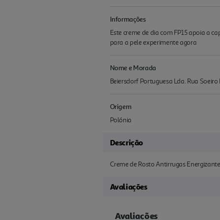
Informações
Este creme de dia com FP15 apoia a cap
para a pele experimente agora
Nome e Morada
Beiersdorf Portuguesa Lda. Rua Soeiro
Origem
Polónia
Descrição
Creme de Rosto Antirrugas Energizante
Avaliações