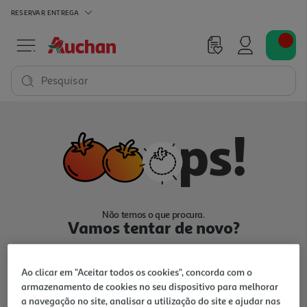
RESERVAR
ENTREGA
Pesquisar
Não temos o que procura.
Vamos tentar de novo?
Ao clicar em "Aceitar todos os cookies", concorda com o
armazenamento de cookies no seu dispositivo para melhorar
a navegação no site, analisar a utilização do site e ajudar nas