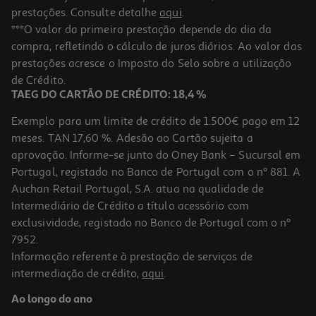
prestações. Consulte detalhe
aqui
.
***O valor da primeira prestação depende do dia da
compra, refletindo o cálculo de juros diários. Ao valor das
prestações acresce o Imposto do Selo sobre a utilização
de Crédito.
TAEG DO CARTÃO DE CRÉDITO: 18,4 %
Exemplo para um limite de crédito de 1.500€ pago em 12
meses. TAN 17,60 %. Adesão ao Cartão sujeita a
aprovação. Informe-se junto do Oney Bank – Sucursal em
Portugal, registado no Banco de Portugal com o nº 881. A
Auchan Retail Portugal, S.A. atua na qualidade de
Intermediário de Crédito a título acessório com
exclusividade, registado no Banco de Portugal com o nº
7952.
Informação referente à prestação de serviços de
intermediação de crédito,
aqui
.
Ao longo do ano