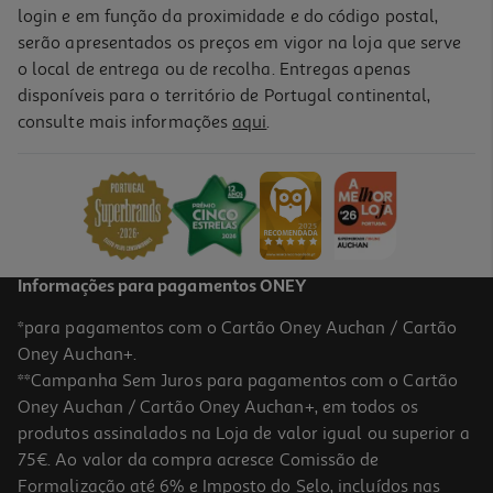
login e em função da proximidade e do código postal,
serão apresentados os preços em vigor na loja que serve
o local de entrega ou de recolha. Entregas apenas
disponíveis para o território de Portugal continental,
consulte mais informações
aqui
.
Informações para pagamentos ONEY
*para pagamentos com o Cartão Oney Auchan / Cartão
Oney Auchan+.
**Campanha Sem Juros para pagamentos com o Cartão
Oney Auchan / Cartão Oney Auchan+, em todos os
produtos assinalados na Loja de valor igual ou superior a
75€. Ao valor da compra acresce Comissão de
Formalização até 6% e Imposto do Selo, incluídos nas