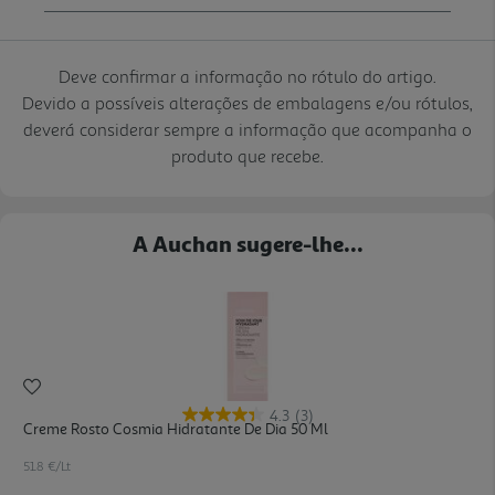
Deve confirmar a informação no rótulo do artigo.
Devido a possíveis alterações de embalagens e/ou rótulos,
deverá considerar sempre a informação que acompanha o
produto que recebe.
A Auchan sugere-lhe...
4.3
(3)
Creme Rosto Cosmia Hidratante De Dia 50 Ml
51.8 €/Lt