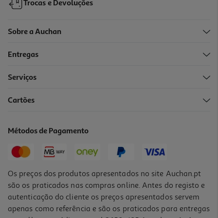
Trocas e Devoluções
Sobre a Auchan
Entregas
Serviços
Cartões
Creme De Noite Revuele Retinol 40 Ml
162.25 €/Lt
Métodos de Pagamento
6,49 €
Os preços dos produtos apresentados no site Auchan.pt
são os praticados nas compras online. Antes do registo e
autenticação do cliente os preços apresentados servem
apenas como referência e são os praticados para entregas