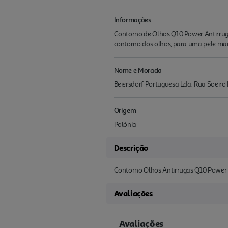
Informações
Contorno de Olhos Q10 Power Antirrug
contorno dos olhos, para uma pele mai
Nome e Morada
Beiersdorf Portuguesa Lda. Rua Soeiro
Origem
Polónia
Descrição
Contorno Olhos Antirrugas Q10 Power
Avaliações