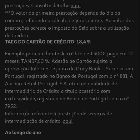
prestações. Consulte detalhe
aqui
.
***O valor da primeira prestação depende do dia da
compra, refletindo o cálculo de juros diários. Ao valor das
prestações acresce o Imposto do Selo sobre a utilização
de Crédito.
TAEG DO CARTÃO DE CRÉDITO: 18,4 %
Exemplo para um limite de crédito de 1.500€ pago em 12
meses. TAN 17,60 %. Adesão ao Cartão sujeita a
aprovação. Informe-se junto do Oney Bank – Sucursal em
Portugal, registado no Banco de Portugal com o nº 881. A
Auchan Retail Portugal, S.A. atua na qualidade de
Intermediário de Crédito a título acessório com
exclusividade, registado no Banco de Portugal com o nº
7952.
Informação referente à prestação de serviços de
intermediação de crédito,
aqui
.
Ao longo do ano