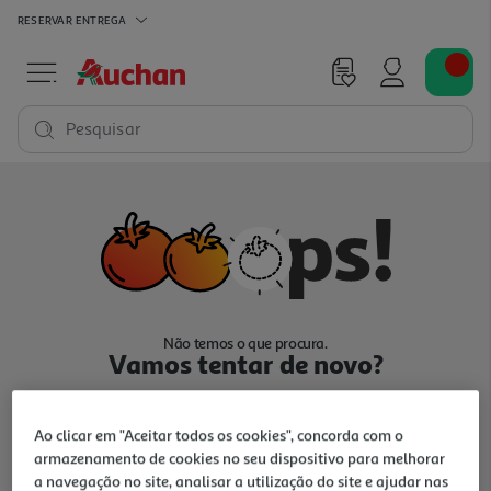
RESERVAR
ENTREGA
Pesquisar
Não temos o que procura.
Vamos tentar de novo?
Ao clicar em "Aceitar todos os cookies", concorda com o
armazenamento de cookies no seu dispositivo para melhorar
a navegação no site, analisar a utilização do site e ajudar nas