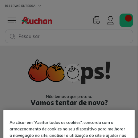
RESERVAR
ENTREGA
Pesquisar
Não temos o que procura.
Vamos tentar de novo?
Ao clicar em "Aceitar todos os cookies", concorda com o
armazenamento de cookies no seu dispositivo para melhorar
a navegação no site, analisar a utilização do site e ajudar nas