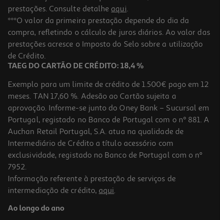
prestações. Consulte detalhe
aqui
.
***O valor da primeira prestação depende do dia da
compra, refletindo o cálculo de juros diários. Ao valor das
prestações acresce o Imposto do Selo sobre a utilização
de Crédito.
TAEG DO CARTÃO DE CRÉDITO: 18,4 %
Exemplo para um limite de crédito de 1.500€ pago em 12
meses. TAN 17,60 %. Adesão ao Cartão sujeita a
aprovação. Informe-se junto do Oney Bank – Sucursal em
Portugal, registado no Banco de Portugal com o nº 881. A
Auchan Retail Portugal, S.A. atua na qualidade de
Intermediário de Crédito a título acessório com
exclusividade, registado no Banco de Portugal com o nº
7952.
Informação referente à prestação de serviços de
intermediação de crédito,
aqui
.
Ao longo do ano