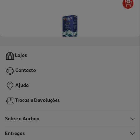
Preservativos Finissimo Ultrafeel Control 10 Unid
Lojas
0.91 €/un
Contacto
9,09 €
Ajuda
Trocas e Devoluções
Sobre a Auchan
Entregas