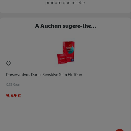
produto que recebe.
A Auchan sugere-lhe...
Preservativos Durex Sensitive Slim Fit 10un
0.95 €/un
9,49 €