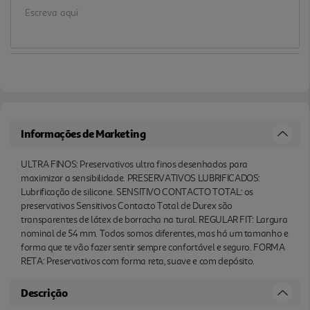
Informações de Marketing
ULTRA FINOS: Preservativos ultra finos desenhados para
maximizar a sensibilidade. PRESERVATIVOS LUBRIFICADOS:
Lubrificação de silicone. SENSITIVO CONTACTO TOTAL: os
preservativos Sensitivos Contacto Total de Durex são
transparentes de látex de borracha na tural. REGULAR FIT: Largura
nominal de 54 mm. Todos somos diferentes, mas há um tamanho e
forma que te vão fazer sentir sempre confortável e seguro. FORMA
RETA: Preservativos com forma reta, suave e com depósito.
Descrição