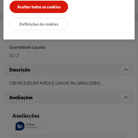
Aceitar todos os cookies
Definições de cookies
Características
Quantidade Liquida
0.1 LT
Descrição
CREME EVELINE MÃOS E UNHAS 5% UREIA 100ML
Avaliações