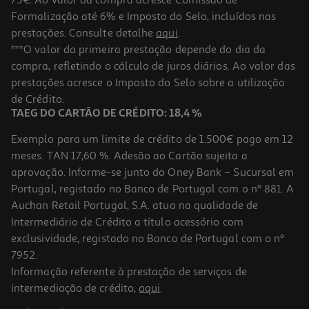
Formalização até 6% e Imposto do Selo, incluídos nas
prestações. Consulte detalhe
aqui
.
***O valor da primeira prestação depende do dia da
compra, refletindo o cálculo de juros diários. Ao valor das
prestações acresce o Imposto do Selo sobre a utilização
de Crédito.
TAEG DO CARTÃO DE CRÉDITO: 18,4 %
Exemplo para um limite de crédito de 1.500€ pago em 12
meses. TAN 17,60 %. Adesão ao Cartão sujeita a
aprovação. Informe-se junto do Oney Bank – Sucursal em
Portugal, registado no Banco de Portugal com o nº 881. A
Auchan Retail Portugal, S.A. atua na qualidade de
Intermediário de Crédito a título acessório com
exclusividade, registado no Banco de Portugal com o nº
7952.
Informação referente à prestação de serviços de
intermediação de crédito,
aqui
.