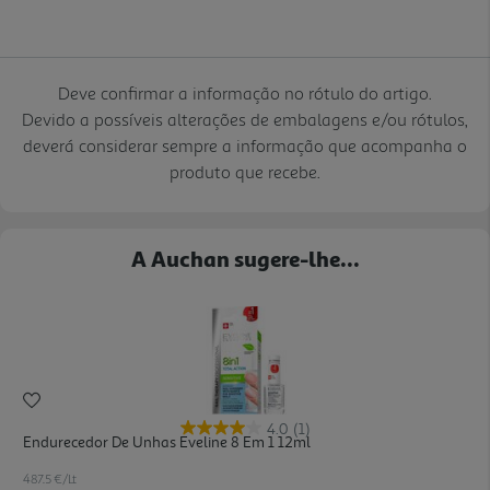
Deve confirmar a informação no rótulo do artigo.
Devido a possíveis alterações de embalagens e/ou rótulos,
deverá considerar sempre a informação que acompanha o
produto que recebe.
A Auchan sugere-lhe...
4.0
(1)
Endurecedor De Unhas Eveline 8 Em 1 12ml
487.5 €/Lt