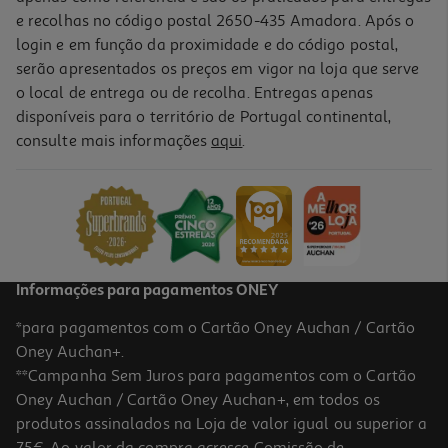
e recolhas no código postal 2650-435 Amadora. Após o
login e em função da proximidade e do código postal,
serão apresentados os preços em vigor na loja que serve
o local de entrega ou de recolha. Entregas apenas
disponíveis para o território de Portugal continental,
consulte mais informações
aqui
.
Informações para pagamentos ONEY
*para pagamentos com o Cartão Oney Auchan / Cartão
Oney Auchan+.
**Campanha Sem Juros para pagamentos com o Cartão
Oney Auchan / Cartão Oney Auchan+, em todos os
produtos assinalados na Loja de valor igual ou superior a
75€. Ao valor da compra acresce Comissão de