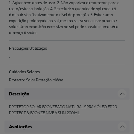
1. Agitar bem antes de usar. 2. Não vaporizar diretamente para o
rosto/evitar a inalação. 4. Se reduzir a quantidade aplicada irá
diminuir significativamente o nível de proteção. 5. Evitar uma
exposição prolongada ao sol, mesmo se estiver a usar proteto r
solar; Uma exposição excessiva ao sol pode constituir uma séria
ameaça à saúde.
Precauções Utilização
.
Cuidados Solares
Protector Solar Proteção Média
Descrição
PROTETOR SOLAR BRONZEADO NATURAL SPRAY ÓLEO FP20
PROTECT & BRONZE NIVEA SUN 200 ML
Avaliações