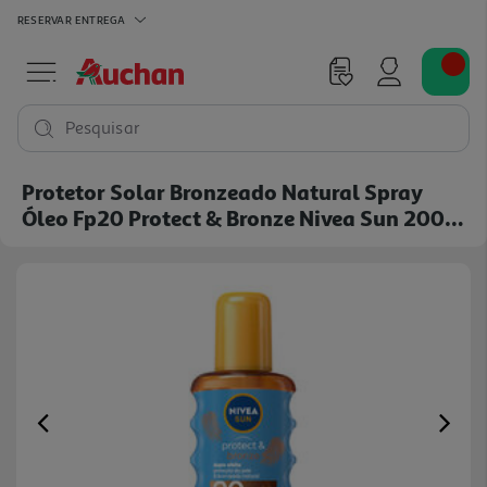
RESERVAR
ENTREGA
Pesquisar
Protetor Solar Bronzeado Natural Spray
Óleo Fp20 Protect & Bronze Nivea Sun 200
Ml
Previous
Ne