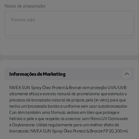
Notas de preparação
Informações de Marketing
NIVEA SUN Spray Óleo Protect & Bronze com proteção UVA/UVB
altamente eficaz e extrato natural de promelanina que estimula o
processo de bronzeado natural da própria pele (in vitro) para que
tenha um bronzeado bonito e uniforme sem usar autobronzeador.
Con tém também uma fórmula sedosa em óleo que protege e
hidrata a pele e que respeita os oceanos: sem filtros UV Octinoxate
e Oxybenzone. Utilize regularmente para um melhor efeito de
bronzeado: NIVEA SUN Spray Óleo Protect & Bronze FP 20, 200 ml.