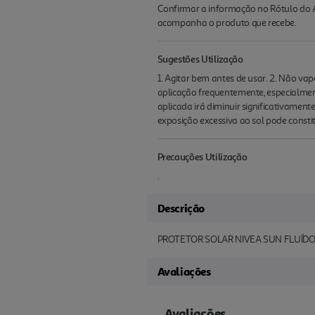
Confirmar a informação no Rótulo do A
acompanha o produto que recebe.
Sugestões Utilização
1. Agitar bem antes de usar. 2. Não vap
aplicação frequentemente, especialment
aplicada irá diminuir significativament
exposição excessiva ao sol pode consti
Precauções Utilização
.
Descrição
PROTETOR SOLAR NIVEA SUN FLUÍDO 
Avaliações