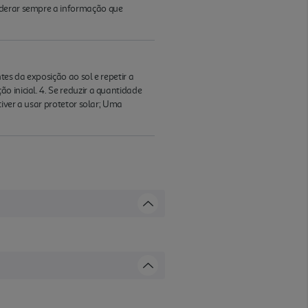
iderar sempre a informação que
tes da exposição ao sol e repetir a
 inicial. 4. Se reduzir a quantidade
tiver a usar protetor solar; Uma