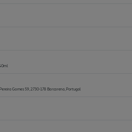
 40ml
 Pereira Gomes 59, 2730-178 Barcarena, Portugal