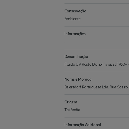
Conservação
Ambiente
Informações
.
Denominação
Fluido UV Rosto Diário Invisível FP50+
Nome e Morada
Beiersdorf Portuguesa Lda. Rua Soeiro
Origem
Tailândia
Informação Adicional