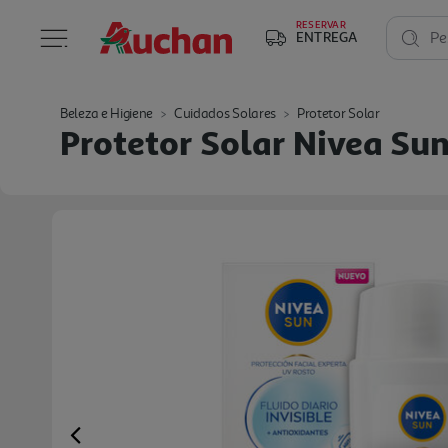
RESERVAR
ENTREGA
Pe
Beleza e Higiene
Cuidados Solares
Protetor Solar
Protetor Solar Nivea Sun
Previous