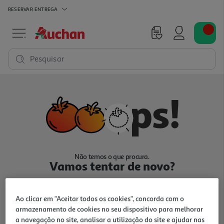
RESERVAR
ENTREGA
Pesquisar
Não temos o que procura.
Vamos tentar de novo?
Ao clicar em "Aceitar todos os cookies", concorda com o
armazenamento de cookies no seu dispositivo para melhorar
a navegação no site, analisar a utilização do site e ajudar nas