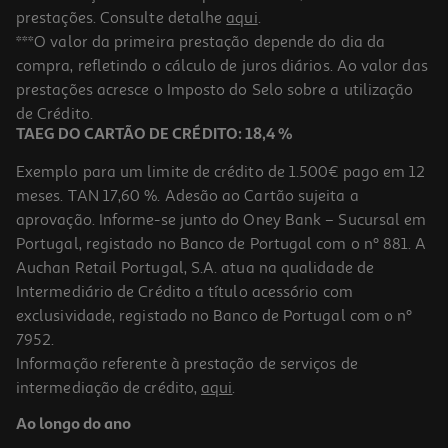
prestações. Consulte detalhe
aqui
.
***O valor da primeira prestação depende do dia da
compra, refletindo o cálculo de juros diários. Ao valor das
prestações acresce o Imposto do Selo sobre a utilização
de Crédito.
TAEG DO CARTÃO DE CRÉDITO: 18,4 %
Exemplo para um limite de crédito de 1.500€ pago em 12
meses. TAN 17,60 %. Adesão ao Cartão sujeita a
aprovação. Informe-se junto do Oney Bank – Sucursal em
Portugal, registado no Banco de Portugal com o nº 881. A
Auchan Retail Portugal, S.A. atua na qualidade de
Intermediário de Crédito a título acessório com
exclusividade, registado no Banco de Portugal com o nº
7952.
Informação referente à prestação de serviços de
intermediação de crédito,
aqui
.
Ao longo do ano