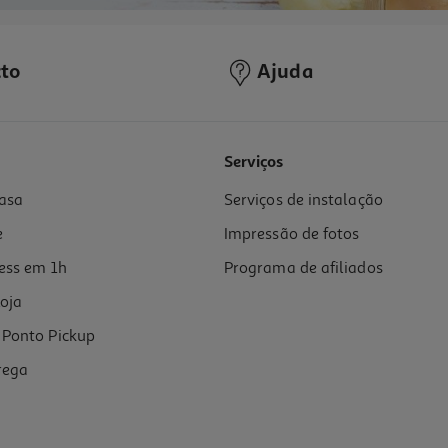
to
Ajuda
Serviços
asa
Serviços de instalação
e
Impressão de fotos
ess em 1h
Programa de afiliados
oja
Ponto Pickup
rega