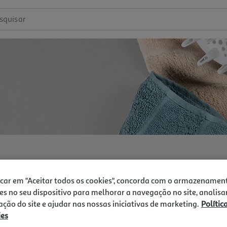
squisar
icar em "Aceitar todos os cookies", concorda com o armazenamen
es no seu dispositivo para melhorar a navegação no site, analisa
zação do site e ajudar nas nossas iniciativas de marketing.
Polític
ies