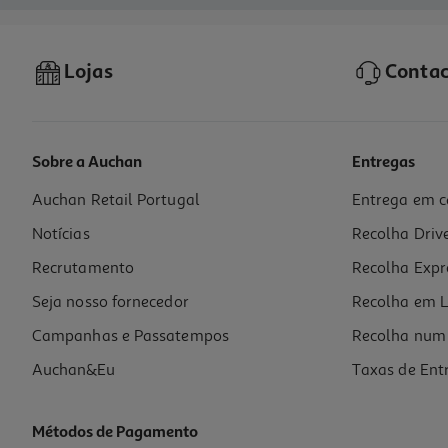
Lojas
Contac
Sobre a Auchan
Entregas
Auchan Retail Portugal
Entrega em c
Notícias
Recolha Driv
Recrutamento
Recolha Expr
Seja nosso fornecedor
Recolha em L
Campanhas e Passatempos
Recolha num 
Auchan&Eu
Taxas de Ent
Métodos de Pagamento