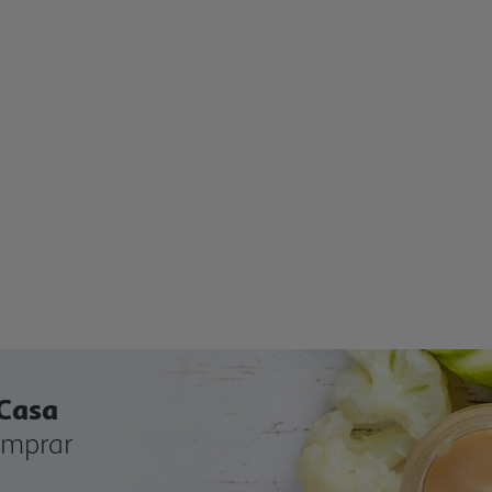
 Casa
omprar