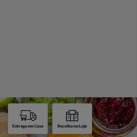
Entrega em Casa
Recolha na Loja