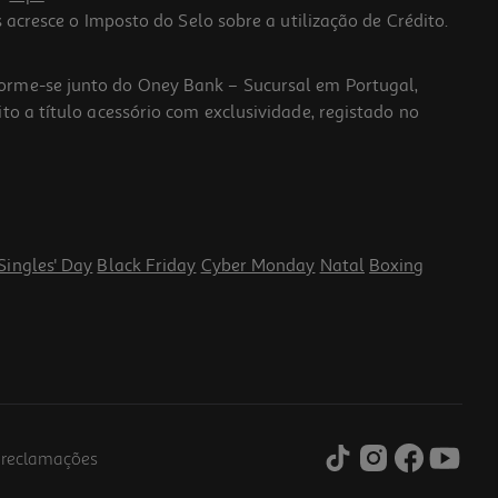
 acresce o Imposto do Selo sobre a utilização de Crédito.
forme-se junto do Oney Bank – Sucursal em Portugal,
to a título acessório com exclusividade, registado no
Singles' Day
Black Friday
Cyber Monday
Natal
Boxing
e reclamações