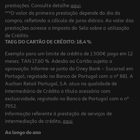
prestações. Consulte detalhe
aqui
.
***O valor da primeira prestação depende do dia da
compra, refletindo o cálculo de juros diários. Ao valor das
prestações acresce o Imposto do Selo sobre a utilização
de Crédito.
TAEG DO CARTÃO DE CRÉDITO: 18,4 %
Exemplo para um limite de crédito de 1.500€ pago em 12
meses. TAN 17,60 %. Adesão ao Cartão sujeita a
aprovação. Informe-se junto do Oney Bank – Sucursal em
Portugal, registado no Banco de Portugal com o nº 881. A
Auchan Retail Portugal, S.A. atua na qualidade de
Intermediário de Crédito a título acessório com
exclusividade, registado no Banco de Portugal com o nº
7952.
Informação referente à prestação de serviços de
intermediação de crédito,
aqui
.
Ao longo do ano