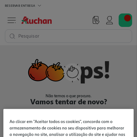
RESERVAR
ENTREGA
Pesquisar
Não temos o que procura.
Vamos tentar de novo?
Ao clicar em "Aceitar todos os cookies", concorda com o
armazenamento de cookies no seu dispositivo para melhorar
a navegação no site, analisar a utilização do site e ajudar nas