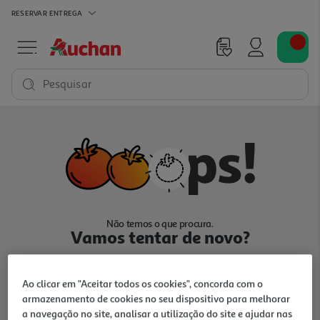
RESERVAR
ENTREGA
Pesquisar
Não temos o que procura.
Vamos tentar de novo?
Ao clicar em "Aceitar todos os cookies", concorda com o
armazenamento de cookies no seu dispositivo para melhorar
a navegação no site, analisar a utilização do site e ajudar nas