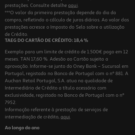
prestações. Consulte detalhe
aqui
.
***O valor da primeira prestação depende do dia da
compra, refletindo o cálculo de juros diários. Ao valor das
prestações acresce o Imposto do Selo sobre a utilização
de Crédito.
TAEG DO CARTÃO DE CRÉDITO: 18,4 %
Exemplo para um limite de crédito de 1.500€ pago em 12
meses. TAN 17,60 %. Adesão ao Cartão sujeita a
aprovação. Informe-se junto do Oney Bank – Sucursal em
Portugal, registado no Banco de Portugal com o nº 881. A
Auchan Retail Portugal, S.A. atua na qualidade de
Intermediário de Crédito a título acessório com
exclusividade, registado no Banco de Portugal com o nº
7952.
Informação referente à prestação de serviços de
intermediação de crédito,
aqui
.
Ao longo do ano