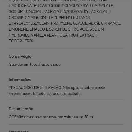
HYDROGENATED CASTOR OIL, POLYGLYCERYL3 CAPRYLATE,
SODIUM BENZOATE, ACRYLATES/C1030 ALKYL ACRYLATE
CROSSPOLYMER, DIMETHYL PHENYLBUTANOL,
ETHYLHEXYLGLYCERIN, PROPYLENE GLYCOL, HEXYL CINNAMAL,
LIMONENE, LINALOO L, SORBITOL, CITRIC ACID, SODIUM
HYDROXIDE, VANILLA PLANIFOLIA FRUIT EXTRACT,
TOCOPHEROL.
Conservação
Guardar em local fresco e seco
Informações
PRECAUÇÕES DE UTILIZAÇÃO: Não aplique sobre a pele
recentemente irritada, rapada ou depilada.
Denominação
COSMIA desodorizante instante voluptuoso 50 ml
Preparação