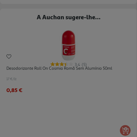
A Auchan sugere-lhe...
3.4
(5)
Desodorizante Roll On Cosmia Romã Sem Alumínio 50ml
17 €/Lt
0,85 €