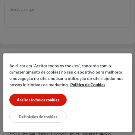
Informações de Marketing
Ao clicar em "Aceitar todos os cookies", concorda com o
armazenamento de cookies no seu dispositivo para melhorar
eficácia durante 24 horas. 0% sal de alumínio. antimanchas
a navegação no site, analisar a utilização do site e ajudar nas
nossas iniciativas de marketing.
Política de Cookies
Características
Aceitar todos os cookies
Quantidade Liquida
0.05 LT
Definições de cookies
Ingredientes/Composição
AQUA, PPG26BUTETH26, PROPANEDIOL, PARFUM, PEG40