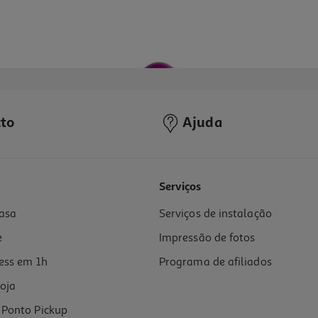
to
Ajuda
3.2
(5)
Serviços
asa
Serviços de instalação
e
Impressão de fotos
ess em 1h
Programa de afiliados
oja
Ponto Pickup