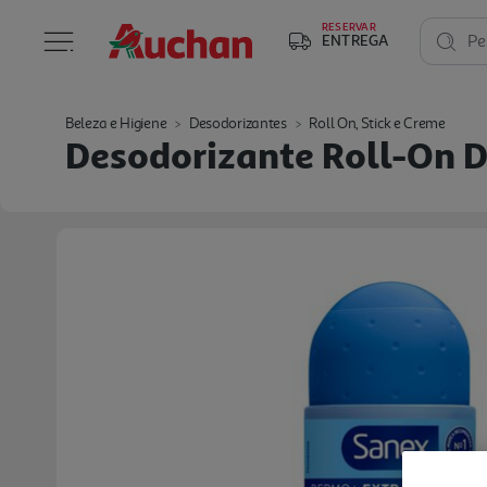
RESERVAR
ENTREGA
Pe
Beleza e Higiene
Desodorizantes
Roll On, Stick e Creme
Desodorizante Roll-On 