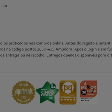
rega
o os praticados nas compras online. Antes do registo e autent
lhas no código postal 2650-435 Amadora. Após o login e em fu
de entrega ou de recolha. Entregas apenas disponíveis para o t
4.5
(11)