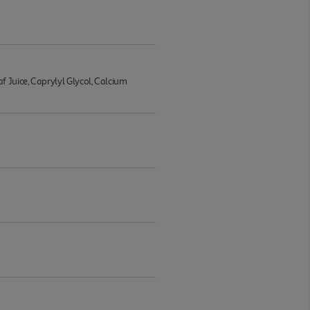
 Juice, Caprylyl Glycol, Calcium