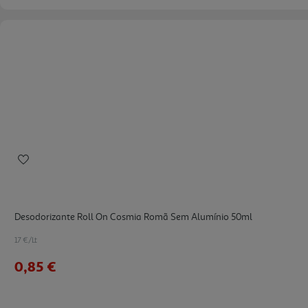
Desodorizante Roll On Cosmia Romã Sem Alumínio 50ml
17 €/Lt
0,85 €