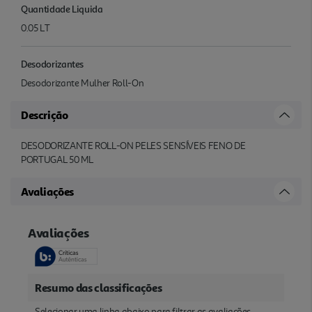
Quantidade Liquida
0.05 LT
Desodorizantes
Desodorizante Mulher Roll-On
Descrição
DESODORIZANTE ROLL-ON PELES SENSÍVEIS FENO DE
PORTUGAL 50 ML
Avaliações