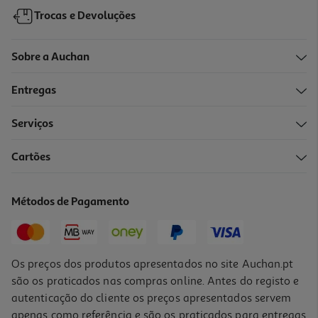
Trocas e Devoluções
Sobre a Auchan
Entregas
Serviços
4.2
(9)
Cartões
Deo Narta Roll On Invisível 50ml
53.8 €/Lt
Métodos de Pagamento
2,69 €
Os preços dos produtos apresentados no site Auchan.pt
são os praticados nas compras online. Antes do registo e
autenticação do cliente os preços apresentados servem
apenas como referência e são os praticados para entregas