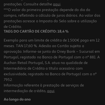
prestações. Consulte detalhe
aqui
.
***O valor da primeira prestação depende do dia da
compra, refletindo o cálculo de juros diários. Ao valor das
prestações acresce o Imposto do Selo sobre a utilização
de Crédito.
TAEG DO CARTÃO DE CRÉDITO: 18,4 %
Exemplo para um limite de crédito de 1.500€ pago em 12
meses. TAN 17,60 %. Adesão ao Cartão sujeita a
aprovação. Informe-se junto do Oney Bank – Sucursal em
Portugal, registado no Banco de Portugal com o nº 881. A
Auchan Retail Portugal, S.A. atua na qualidade de
Intermediário de Crédito a título acessório com
exclusividade, registado no Banco de Portugal com o nº
7952.
Informação referente à prestação de serviços de
intermediação de crédito,
aqui
.
Ao longo do ano