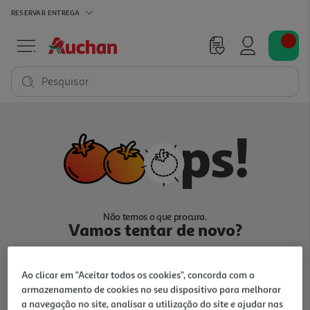
RESERVAR
ENTREGA
Pesquisar
Não temos o que procura.
Vamos tentar de novo?
Ao clicar em "Aceitar todos os cookies", concorda com o
armazenamento de cookies no seu dispositivo para melhorar
a navegação no site, analisar a utilização do site e ajudar nas